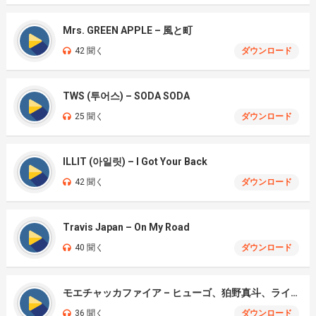
Mrs. GREEN APPLE – 風と町
42 聞く
ダウンロード
TWS (투어스) – SODA SODA
25 聞く
ダウンロード
ILLIT (아일릿) – I Got Your Back
42 聞く
ダウンロード
Travis Japan – On My Road
40 聞く
ダウンロード
モエチャッカファイア – ヒューゴ、狛野真斗、ライト、セヴェリアン (Cover )
36 聞く
ダウンロード