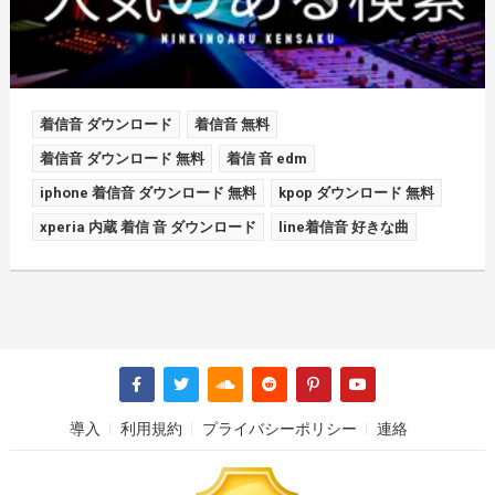
着信音 ダウンロード
着信音 無料
着信音 ダウンロード 無料
着信 音 edm
iphone 着信音 ダウンロード 無料
kpop ダウンロード 無料
xperia 内蔵 着信 音 ダウンロード
line着信音 好きな曲
導入
利用規約
プライバシーポリシー
連絡