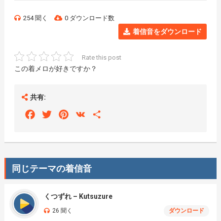
254 聞く
0 ダウンロード数
着信音をダウンロード
Rate this post
この着メロが好きですか？
共有:
Facebook
Twitter
Pinterest
VK
Share
同じテーマの着信音
くつずれ – Kutsuzure
26 聞く
ダウンロード