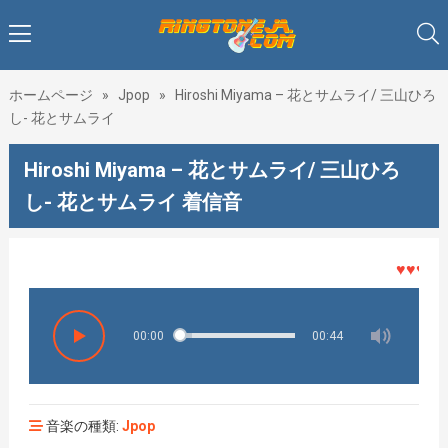
ホームページ
»
Jpop
»
Hiroshi Miyama – 花とサムライ/ 三山ひろ
し- 花とサムライ
Hiroshi Miyama – 花とサムライ/ 三山ひろ
し- 花とサムライ 着信音
♥♥♥着メ
00:00
00:44
音楽の種類:
Jpop