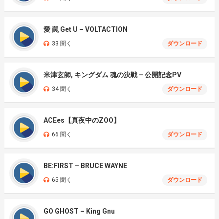
愛 罠 Get U – VOLTACTION
33 聞く
ダウンロード
米津玄師, キングダム 魂の決戦 – 公開記念PV
34 聞く
ダウンロード
ACEes【真夜中のZOO】
66 聞く
ダウンロード
BE:FIRST – BRUCE WAYNE
65 聞く
ダウンロード
GO GHOST – King Gnu