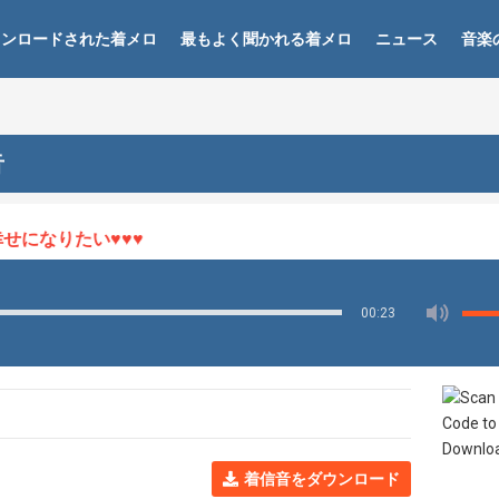
ウンロードされた着メロ
最もよく聞かれる着メロ
ニュース
音楽
音
になりたい♥♥♥
00:23
着信音をダウンロード