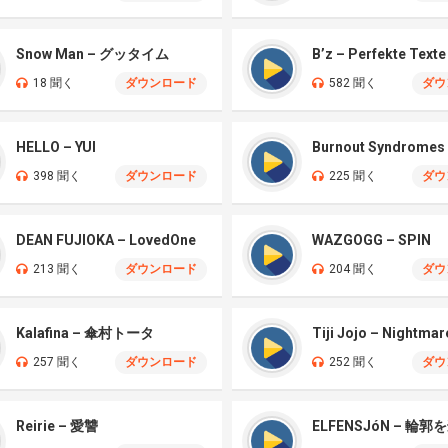
Snow Man – グッタイム
B’z – Perfekte Texte
18 聞く
ダウンロード
582 聞く
ダウ
HELLO – YUI
398 聞く
ダウンロード
225 聞く
ダウ
DEAN FUJIOKA – LovedOne
WAZGOGG – SPIN
213 聞く
ダウンロード
204 聞く
ダウ
Kalafina – 傘村トータ
Tiji Jojo – Nightmar
257 聞く
ダウンロード
252 聞く
ダウ
Reirie – 愛讐