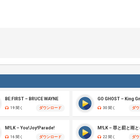
BE:FIRST – BRUCE WAYNE
GO GHOST – King G
19 聞く
ダウンロード
30 聞く
ダウ
M!LK – You!Joy!Parade!
M!LK – 罪と罰と雨
16 聞く
ダウンロード
22 聞く
ダウ