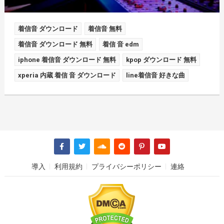
着信音 ダウンロード
着信音 無料
着信音 ダウンロード 無料
着信 音 edm
iphone 着信音 ダウンロード 無料
kpop ダウンロード 無料
xperia 内蔵 着信 音 ダウンロード
line着信音 好きな曲
導入
利用規約
プライバシーポリシー
連絡