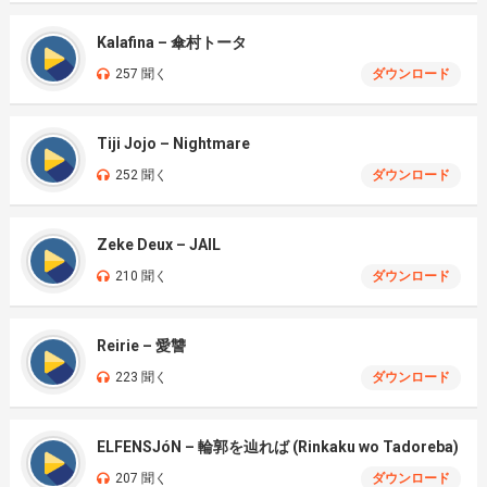
Kalafina – 傘村トータ
257 聞く
ダウンロード
Tiji Jojo – Nightmare
252 聞く
ダウンロード
Zeke Deux – JAIL
210 聞く
ダウンロード
Reirie – 愛讐
223 聞く
ダウンロード
ELFENSJóN – 輪郭を辿れば (Rinkaku wo Tadoreba)
207 聞く
ダウンロード