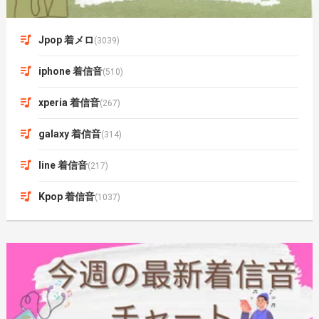
Jpop 着メロ
(3039)
iphone 着信音
(510)
xperia 着信音
(267)
galaxy 着信音
(314)
line 着信音
(217)
Kpop 着信音
(1037)