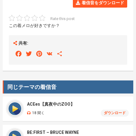
着信音をダウンロード
Rate this post
この着メロが好きですか？
共有:
Facebook
Twitter
Pinterest
VK
Share
同じテーマの着信音
ACEes【真夜中のZOO】
18 聞く
ダウンロード
BE:FIRST – BRUCE WAYNE