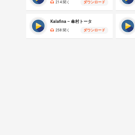
214 聞く
ダウンロード
Kalafina – 傘村トータ
258 聞く
ダウンロード