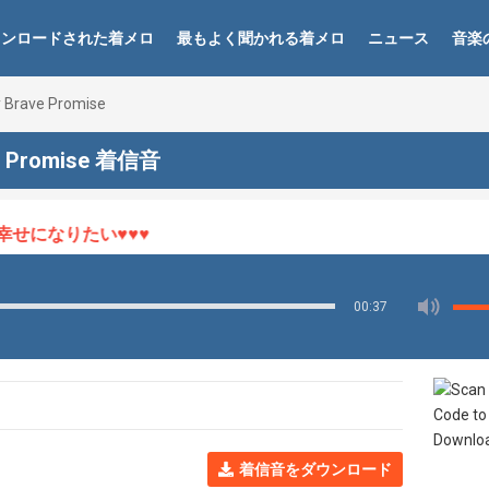
ウンロードされた着メロ
最もよく聞かれる着メロ
ニュース
音楽
 Brave Promise
ve Promise 着信音
になりたい♥♥♥
00:37
着信音をダウンロード