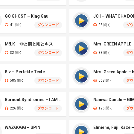
GO GHOST – King Gnu
JO1 – WHATCHA DO
41 聞く
ダウンロード
28 聞く
ダウ
M!LK – 罪と罰と雨とキス
32 聞く
ダウンロード
38 聞く
ダウ
B’z – Perfekte Texte
585 聞く
ダウンロード
568 聞く
ダウ
Burnout Syndromes – I AM A HERO
226 聞く
ダウンロード
196 聞く
ダウ
WAZGOGG – SPIN