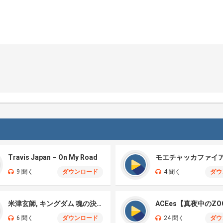
Travis Japan – On My Road
9 聞く
ダウンロード
4 聞く
ダウ
米津玄師, キングダム 魂の決戦 – 公開記念PV
ACEes【真夜中のZO
6 聞く
ダウンロード
24 聞く
ダウ