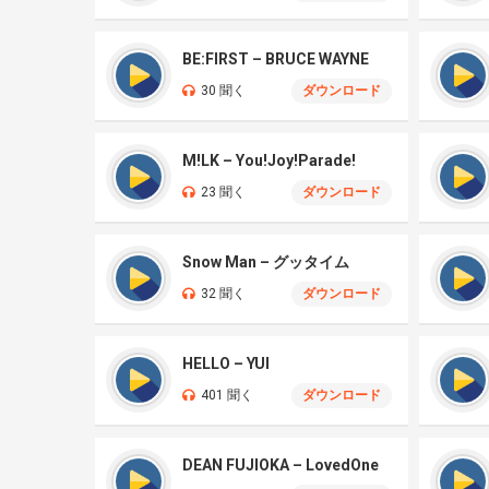
BE:FIRST – BRUCE WAYNE
30 聞く
ダウンロード
M!LK – You!Joy!Parade!
23 聞く
ダウンロード
Snow Man – グッタイム
32 聞く
ダウンロード
HELLO – YUI
401 聞く
ダウンロード
DEAN FUJIOKA – LovedOne