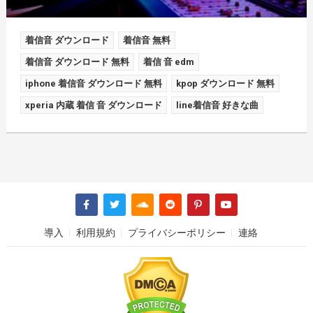
着信音 ダウンロード
着信音 無料
着信音 ダウンロード 無料
着信 音 edm
iphone 着信音 ダウンロード 無料
kpop ダウンロード 無料
xperia 内蔵 着信 音 ダウンロード
line着信音 好きな曲
導入
利用規約
プライバシーポリシー
連絡