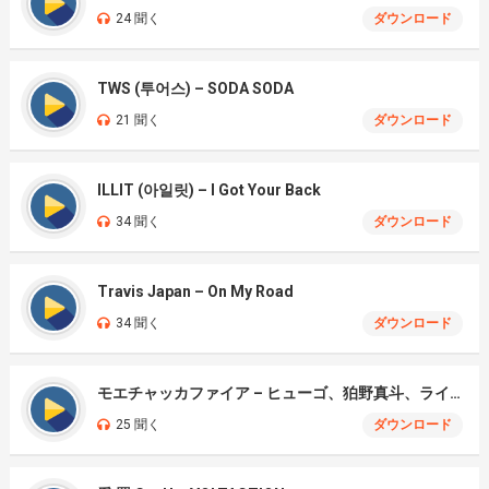
24 聞く
ダウンロード
TWS (투어스) – SODA SODA
21 聞く
ダウンロード
ILLIT (아일릿) – I Got Your Back
34 聞く
ダウンロード
Travis Japan – On My Road
34 聞く
ダウンロード
モエチャッカファイア – ヒューゴ、狛野真斗、ライト、セヴェリアン (Cover )
25 聞く
ダウンロード