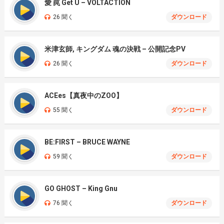
愛 罠 Get U – VOLTACTION
26 聞く
ダウンロード
米津玄師, キングダム 魂の決戦 – 公開記念PV
26 聞く
ダウンロード
ACEes【真夜中のZOO】
55 聞く
ダウンロード
BE:FIRST – BRUCE WAYNE
59 聞く
ダウンロード
GO GHOST – King Gnu
76 聞く
ダウンロード