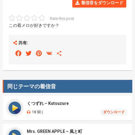
着信音をダウンロード
Rate this post
この着メロが好きですか？
共有:
Facebook
Twitter
Pinterest
VK
Share
同じテーマの着信音
くつずれ – Kutsuzure
18 聞く
ダウンロード
Mrs. GREEN APPLE – 風と町