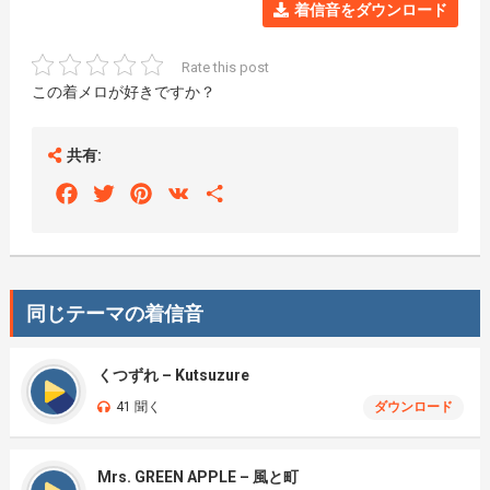
着信音をダウンロード
Rate this post
この着メロが好きですか？
共有:
Facebook
Twitter
Pinterest
VK
Share
同じテーマの着信音
くつずれ – Kutsuzure
41 聞く
ダウンロード
Mrs. GREEN APPLE – 風と町