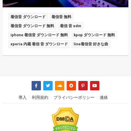
着信音 ダウンロード
着信音 無料
着信音 ダウンロード 無料
着信 音 edm
iphone 着信音 ダウンロード 無料
kpop ダウンロード 無料
xperia 内蔵 着信 音 ダウンロード
line着信音 好きな曲
導入
利用規約
プライバシーポリシー
連絡