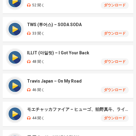
52 聞く
ダウンロード
TWS (투어스) – SODA SODA
33 聞く
ダウンロード
ILLIT (아일릿) – I Got Your Back
48 聞く
ダウンロード
Travis Japan – On My Road
46 聞く
ダウンロード
モエチャッカファイア – ヒューゴ、狛野真斗、ライト、セヴェリアン (Cover )
44 聞く
ダウンロード