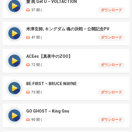
愛 罠 Get U – VOLTACTION
37 聞く
ダウンロード
米津玄師, キングダム 魂の決戦 – 公開記念PV
47 聞く
ダウンロード
ACEes【真夜中のZOO】
72 聞く
ダウンロード
BE:FIRST – BRUCE WAYNE
73 聞く
ダウンロード
GO GHOST – King Gnu
90 聞く
ダウンロード