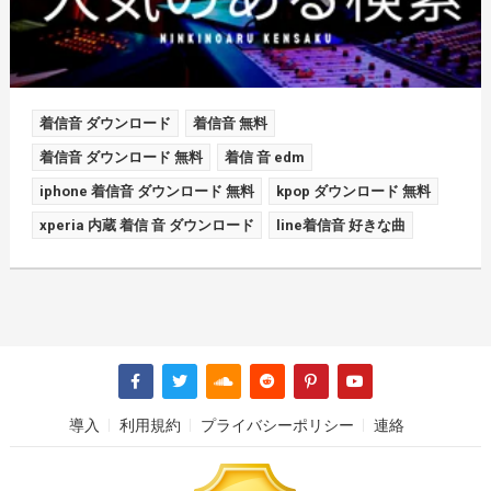
着信音 ダウンロード
着信音 無料
着信音 ダウンロード 無料
着信 音 edm
iphone 着信音 ダウンロード 無料
kpop ダウンロード 無料
xperia 内蔵 着信 音 ダウンロード
line着信音 好きな曲
導入
利用規約
プライバシーポリシー
連絡