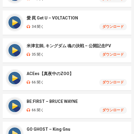
愛 罠 Get U – VOLTACTION
34 聞く
ダウンロード
米津玄師, キングダム 魂の決戦 – 公開記念PV
35 聞く
ダウンロード
ACEes【真夜中のZOO】
66 聞く
ダウンロード
BE:FIRST – BRUCE WAYNE
66 聞く
ダウンロード
GO GHOST – King Gnu