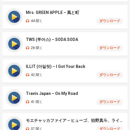
Mrs. GREEN APPLE – 風と町
44 聞く
ダウンロード
TWS (투어스) – SODA SODA
28 聞く
ダウンロード
ILLIT (아일릿) – I Got Your Back
42 聞く
ダウンロード
Travis Japan – On My Road
41 聞く
ダウンロード
モエチャッカファイア – ヒューゴ、狛野真斗、ライト、セヴェリアン (Cover )
37 聞く
ダウンロード