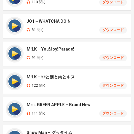
113 聞く
ダウンロード
JO1 – WHATCHA DOIN
81 聞く
ダウンロード
M!LK – You!Joy!Parade!
91 聞く
ダウンロード
M!LK – 罪と罰と雨とキス
122 聞く
ダウンロード
Mrs. GREEN APPLE – Brand New
111 聞く
ダウンロード
Snow Man – グッタイム