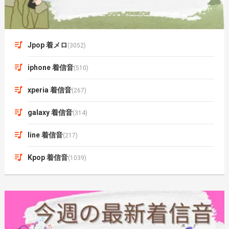
Jpop 着メロ
(3052)
iphone 着信音
(510)
xperia 着信音
(267)
galaxy 着信音
(314)
line 着信音
(217)
Kpop 着信音
(1039)