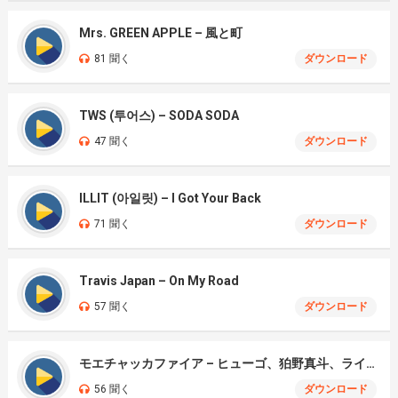
Mrs. GREEN APPLE – 風と町
81 聞く
ダウンロード
TWS (투어스) – SODA SODA
47 聞く
ダウンロード
ILLIT (아일릿) – I Got Your Back
71 聞く
ダウンロード
Travis Japan – On My Road
57 聞く
ダウンロード
モエチャッカファイア – ヒューゴ、狛野真斗、ライト、セヴェリアン (Cover )
56 聞く
ダウンロード