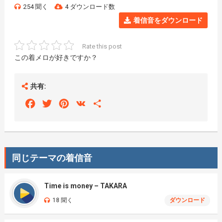
254 聞く
4 ダウンロード数
着信音をダウンロード
Rate this post
この着メロが好きですか？
共有:
Facebook
Twitter
Pinterest
VK
Share
同じテーマの着信音
Time is money – TAKARA
18 聞く
ダウンロード