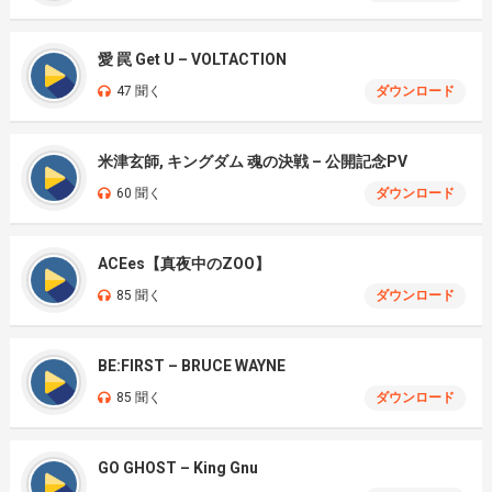
愛 罠 Get U – VOLTACTION
47 聞く
ダウンロード
米津玄師, キングダム 魂の決戦 – 公開記念PV
60 聞く
ダウンロード
ACEes【真夜中のZOO】
85 聞く
ダウンロード
BE:FIRST – BRUCE WAYNE
85 聞く
ダウンロード
GO GHOST – King Gnu