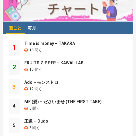
週ごと
毎月
Time is money – TAKARA
1
18 聞く
FRUITS ZIPPER – KAWAII LAB
2
15 聞く
Ado – モンストロ
3
12 聞く
ME (愛) – ださいませ (THE FIRST TAKE)
4
8 聞く
王道 – Oudo
5
8 聞く