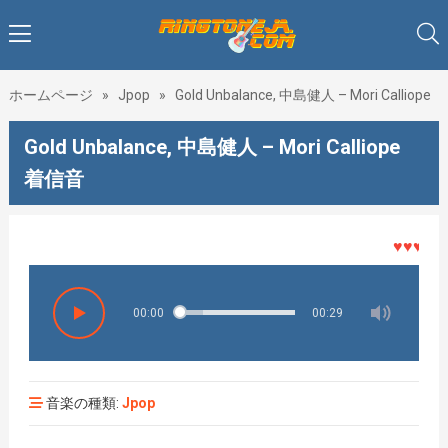
ホームページ
»
Jpop
»
Gold Unbalance, 中島健人 – Mori Calliope
Gold Unbalance, 中島健人 – Mori Calliope
着信音
♥♥♥着メロ
00:00
00:29
音楽の種類:
Jpop