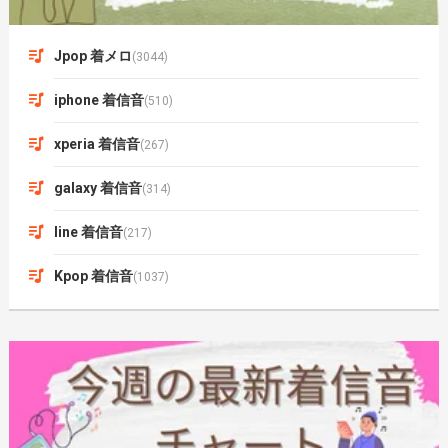
Jpop 着メロ
(3044)
iphone 着信音
(510)
xperia 着信音
(267)
galaxy 着信音
(314)
line 着信音
(217)
Kpop 着信音
(1037)