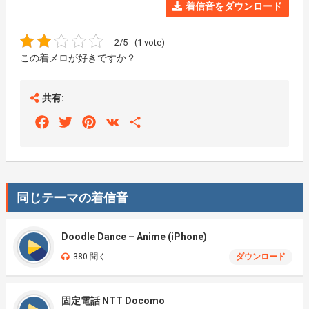
着信音をダウンロード
2/5 - (1 vote)
この着メロが好きですか？
共有:
Facebook
Twitter
Pinterest
VK
Share
同じテーマの着信音
Doodle Dance – Anime (iPhone)
380 聞く
ダウンロード
固定電話 NTT Docomo