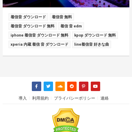
着信音 ダウンロード
着信音 無料
着信音 ダウンロード 無料
着信 音 edm
iphone 着信音 ダウンロード 無料
kpop ダウンロード 無料
xperia 内蔵 着信 音 ダウンロード
line着信音 好きな曲
導入
利用規約
プライバシーポリシー
連絡