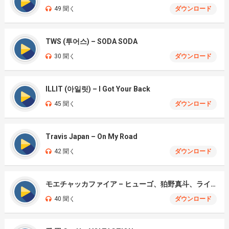
49 聞く
ダウンロード
TWS (투어스) – SODA SODA
30 聞く
ダウンロード
ILLIT (아일릿) – I Got Your Back
45 聞く
ダウンロード
Travis Japan – On My Road
42 聞く
ダウンロード
モエチャッカファイア – ヒューゴ、狛野真斗、ライト、セヴェリアン (Cover )
40 聞く
ダウンロード