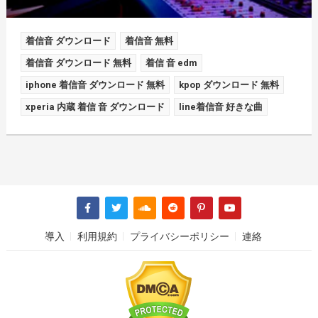
着信音 ダウンロード
着信音 無料
着信音 ダウンロード 無料
着信 音 edm
iphone 着信音 ダウンロード 無料
kpop ダウンロード 無料
xperia 内蔵 着信 音 ダウンロード
line着信音 好きな曲
導入
利用規約
プライバシーポリシー
連絡