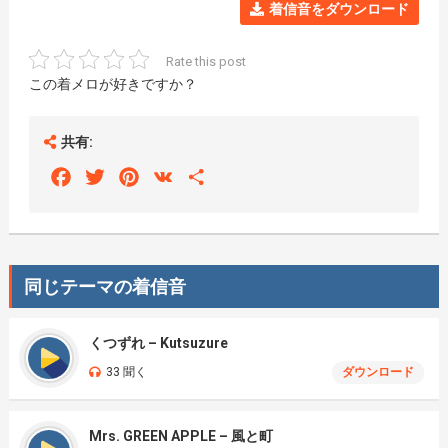
着信音をダウンロード
Rate this post
この着メロが好きですか？
共有:
Facebook
Twitter
Pinterest
VK
Share
同じテーマの着信音
くつずれ – Kutsuzure
33 聞く
ダウンロード
Mrs. GREEN APPLE – 風と町