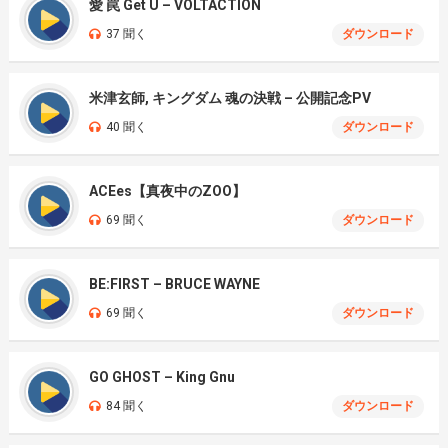
愛 罠 Get U – VOLTACTION
37 聞く
ダウンロード
米津玄師, キングダム 魂の決戦 – 公開記念PV
40 聞く
ダウンロード
ACEes【真夜中のZOO】
69 聞く
ダウンロード
BE:FIRST – BRUCE WAYNE
69 聞く
ダウンロード
GO GHOST – King Gnu
84 聞く
ダウンロード