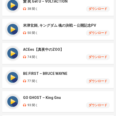
愛 罠 Get U – VOLTACTION
38 聞く
ダウンロード
米津玄師, キングダム 魂の決戦 – 公開記念PV
50 聞く
ダウンロード
ACEes【真夜中のZOO】
74 聞く
ダウンロード
BE:FIRST – BRUCE WAYNE
77 聞く
ダウンロード
GO GHOST – King Gnu
93 聞く
ダウンロード