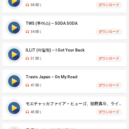
58 聞く
ダウンロード
TWS (투어스) – SODA SODA
34 聞く
ダウンロード
ILLIT (아일릿) – I Got Your Back
51 聞く
ダウンロード
Travis Japan – On My Road
47 聞く
ダウンロード
モエチャッカファイア – ヒューゴ、狛野真斗、ライト、セヴェリアン (Cover )
45 聞く
ダウンロード