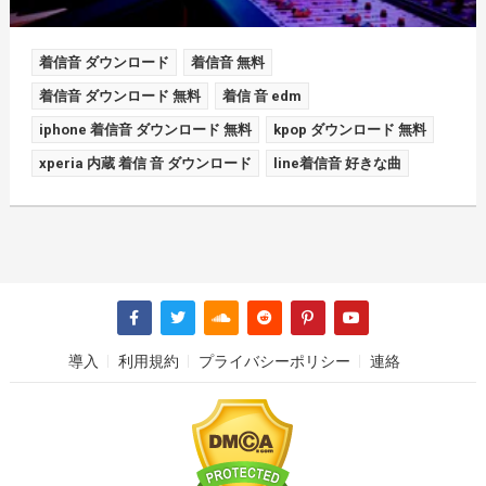
着信音 ダウンロード
着信音 無料
着信音 ダウンロード 無料
着信 音 edm
iphone 着信音 ダウンロード 無料
kpop ダウンロード 無料
xperia 内蔵 着信 音 ダウンロード
line着信音 好きな曲
導入
利用規約
プライバシーポリシー
連絡