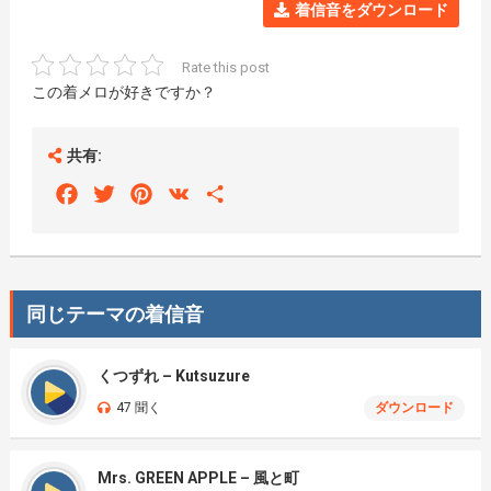
着信音をダウンロード
Rate this post
この着メロが好きですか？
共有:
Facebook
Twitter
Pinterest
VK
Share
同じテーマの着信音
くつずれ – Kutsuzure
47 聞く
ダウンロード
Mrs. GREEN APPLE – 風と町