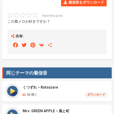
着信音をダウンロード
Rate this post
この着メロが好きですか？
共有:
Facebook
Twitter
Pinterest
VK
Share
同じテーマの着信音
くつずれ – Kutsuzure
36 聞く
ダウンロード
Mrs. GREEN APPLE – 風と町