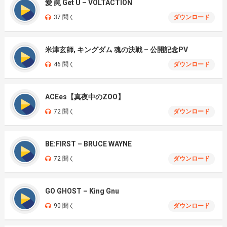
愛 罠 Get U – VOLTACTION
37 聞く
ダウンロード
米津玄師, キングダム 魂の決戦 – 公開記念PV
46 聞く
ダウンロード
ACEes【真夜中のZOO】
72 聞く
ダウンロード
BE:FIRST – BRUCE WAYNE
72 聞く
ダウンロード
GO GHOST – King Gnu
90 聞く
ダウンロード