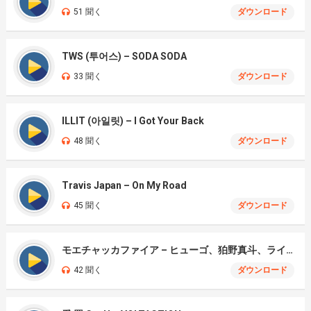
51 聞く
ダウンロード
TWS (투어스) – SODA SODA
33 聞く
ダウンロード
ILLIT (아일릿) – I Got Your Back
48 聞く
ダウンロード
Travis Japan – On My Road
45 聞く
ダウンロード
モエチャッカファイア – ヒューゴ、狛野真斗、ライト、セヴェリアン (Cover )
42 聞く
ダウンロード