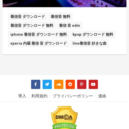
着信音 ダウンロード
着信音 無料
着信音 ダウンロード 無料
着信 音 edm
iphone 着信音 ダウンロード 無料
kpop ダウンロード 無料
xperia 内蔵 着信 音 ダウンロード
line着信音 好きな曲
導入
利用規約
プライバシーポリシー
連絡