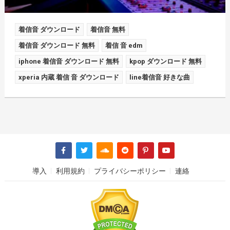
着信音 ダウンロード
着信音 無料
着信音 ダウンロード 無料
着信 音 edm
iphone 着信音 ダウンロード 無料
kpop ダウンロード 無料
xperia 内蔵 着信 音 ダウンロード
line着信音 好きな曲
導入
利用規約
プライバシーポリシー
連絡