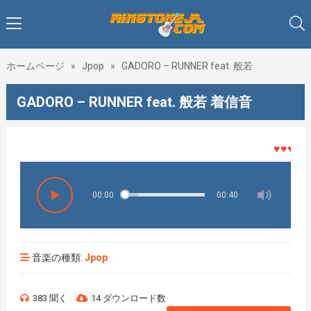
ホームページ
»
Jpop
»
GADORO – RUNNER feat. 般若
GADORO – RUNNER feat. 般若 着信音
♥♥♥着メロ
00:00
00:40
音楽の種類:
Jpop
383 聞く
14 ダウンロード数