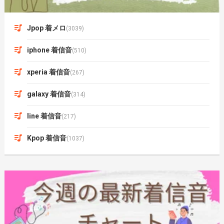
Jpop 着メロ
(3039)
iphone 着信音
(510)
xperia 着信音
(267)
galaxy 着信音
(314)
line 着信音
(217)
Kpop 着信音
(1037)