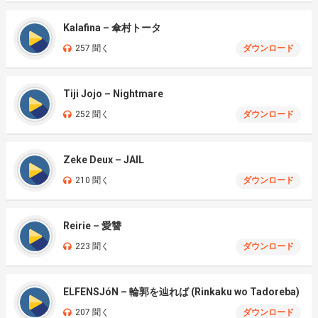
Kalafina – 傘村トータ
257 聞く
ダウンロード
Tiji Jojo – Nightmare
252 聞く
ダウンロード
Zeke Deux – JAIL
210 聞く
ダウンロード
Reirie – 愛讐
223 聞く
ダウンロード
ELFENSJóN – 輪郭を辿れば (Rinkaku wo Tadoreba)
207 聞く
ダウンロード