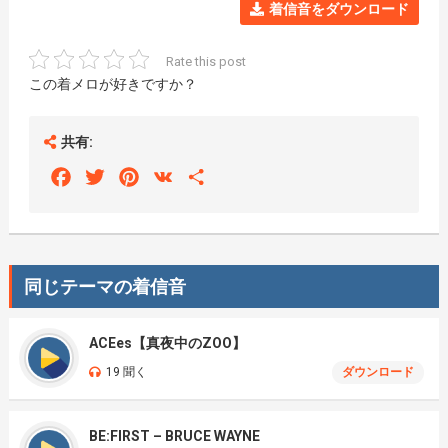
着信音をダウンロード
Rate this post
この着メロが好きですか？
共有:
Facebook
Twitter
Pinterest
VK
Share
同じテーマの着信音
ACEes【真夜中のZOO】
19 聞く
ダウンロード
BE:FIRST – BRUCE WAYNE