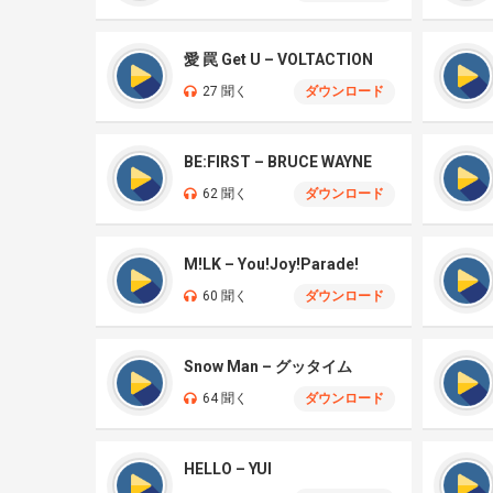
愛 罠 Get U – VOLTACTION
27 聞く
ダウンロード
BE:FIRST – BRUCE WAYNE
62 聞く
ダウンロード
M!LK – You!Joy!Parade!
60 聞く
ダウンロード
Snow Man – グッタイム
64 聞く
ダウンロード
HELLO – YUI