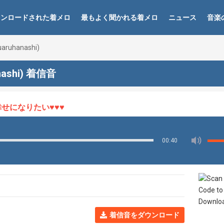
ウンロードされた着メロ
最もよく聞かれる着メロ
ニュース
音楽
ruhanashi)
nashi) 着信音
になりたい♥♥♥
00:40
着信音をダウンロード