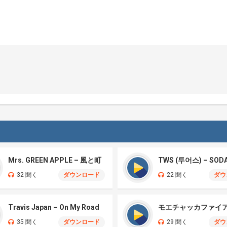
Mrs. GREEN APPLE – 風と町
TWS (투어스) – SOD
32 聞く
ダウンロード
22 聞く
ダウ
Travis Japan – On My Road
35 聞く
ダウンロード
29 聞く
ダウ