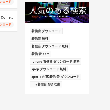
ンロード
Elmiene, Fujii Kaze – Comets Gold
ンロード
着信音 ダウンロード
着信音 無料
着信音 ダウンロード 無料
着信 音 edm
iphone 着信音 ダウンロード 無料
kpop ダウンロード 無料
xperia 内蔵 着信 音 ダウンロード
line着信音 好きな曲