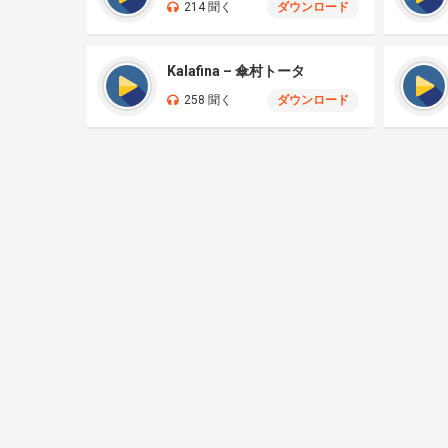
214 聞く
ダウンロード
Kalafina – 傘村トータ
258 聞く
ダウンロード