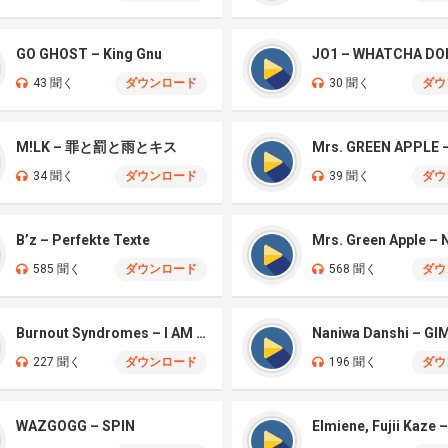
GO GHOST – King Gnu
JO1 – WHATCHA DO
43 聞く
ダウンロード
30 聞く
ダウ
M!LK – 罪と罰と雨とキス
34 聞く
ダウンロード
39 聞く
ダウ
B’z – Perfekte Texte
585 聞く
ダウンロード
568 聞く
ダウ
Burnout Syndromes – I AM A HERO
227 聞く
ダウンロード
196 聞く
ダウ
WAZGOGG – SPIN