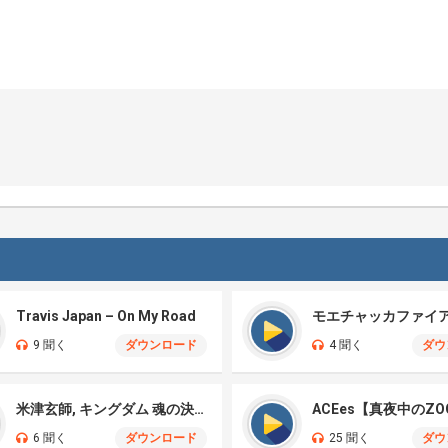
Travis Japan – On My Road
9 聞く
ダウンロード
4 聞く
ダウ
米津玄師, キングダム 魂の決戦 – 公開記念PV
ACEes【真夜中のZO
6 聞く
ダウンロード
25 聞く
ダウ