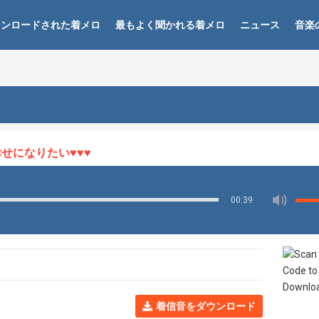
ウンロードされた着メロ
最もよく聞かれる着メロ
ニュース
音楽
になりたい♥♥♥
00:39
着信音をダウンロード