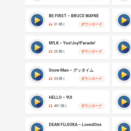
BE:FIRST – BRUCE WAYNE
31 聞く
ダウンロード
M!LK – You!Joy!Parade!
25 聞く
ダウンロード
Snow Man – グッタイム
33 聞く
ダウンロード
HELLO – YUI
401 聞く
ダウンロード
DEAN FUJIOKA – LovedOne