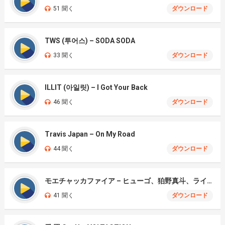
51 聞く
ダウンロード
TWS (투어스) – SODA SODA
33 聞く
ダウンロード
ILLIT (아일릿) – I Got Your Back
46 聞く
ダウンロード
Travis Japan – On My Road
44 聞く
ダウンロード
モエチャッカファイア – ヒューゴ、狛野真斗、ライト、セヴェリアン (Cover )
41 聞く
ダウンロード