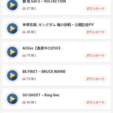
愛 罠 Get U – VOLTACTION
37 聞く
ダウンロード
米津玄師, キングダム 魂の決戦 – 公開記念PV
45 聞く
ダウンロード
ACEes【真夜中のZOO】
70 聞く
ダウンロード
BE:FIRST – BRUCE WAYNE
72 聞く
ダウンロード
GO GHOST – King Gnu
90 聞く
ダウンロード