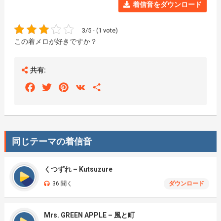
着信音をダウンロード
3/5 - (1 vote)
この着メロが好きですか？
共有:
Facebook
Twitter
Pinterest
VK
Share
同じテーマの着信音
くつずれ – Kutsuzure
36 聞く
ダウンロード
Mrs. GREEN APPLE – 風と町