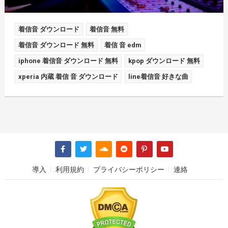
着信音 ダウンロード
着信音 無料
着信音 ダウンロード 無料
着信 音 edm
iphone 着信音 ダウンロード 無料
kpop ダウンロード 無料
xperia 内蔵 着信 音 ダウンロード
line着信音 好きな曲
導入
利用規約
プライバシーポリシー
連絡