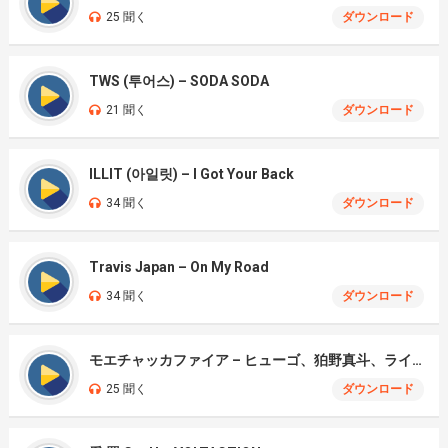
25 聞く
ダウンロード
TWS (투어스) – SODA SODA
21 聞く
ダウンロード
ILLIT (아일릿) – I Got Your Back
34 聞く
ダウンロード
Travis Japan – On My Road
34 聞く
ダウンロード
モエチャッカファイア – ヒューゴ、狛野真斗、ライト、セヴェリアン (Cover )
25 聞く
ダウンロード