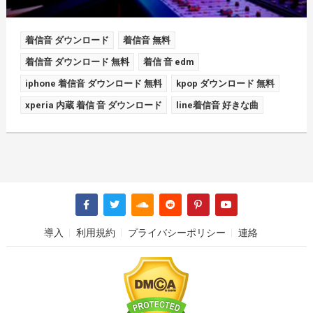
着信音 ダウンロード
着信音 無料
着信音 ダウンロード 無料
着信 音 edm
iphone 着信音 ダウンロード 無料
kpop ダウンロード 無料
xperia 内蔵 着信 音 ダウンロード
line着信音 好きな曲
導入
利用規約
プライバシーポリシー
連絡