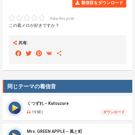
着信音をダウンロード
Rate this post
この着メロが好きですか？
共有:
Facebook
Twitter
Pinterest
VK
Share
同じテーマの着信音
くつずれ – Kutsuzure
19 聞く
ダウンロード
Mrs. GREEN APPLE – 風と町