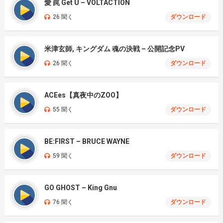
愛 罠 Get U – VOLTACTION
26 聞く
ダウンロード
米津玄師, キングダム 魂の決戦 – 公開記念PV
26 聞く
ダウンロード
ACEes【真夜中のZOO】
55 聞く
ダウンロード
BE:FIRST – BRUCE WAYNE
59 聞く
ダウンロード
GO GHOST – King Gnu
76 聞く
ダウンロード