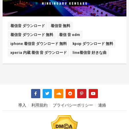
着信音 ダウンロード
着信音 無料
着信音 ダウンロード 無料
着信 音 edm
iphone 着信音 ダウンロード 無料
kpop ダウンロード 無料
xperia 内蔵 着信 音 ダウンロード
line着信音 好きな曲
導入
利用規約
プライバシーポリシー
連絡