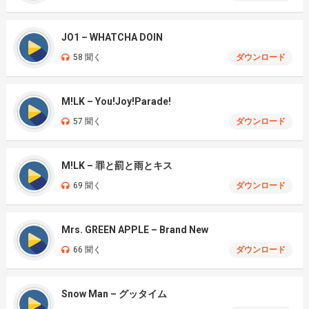
JO1 – WHATCHA DOIN
58 聞く
ダウンロード
M!LK – You!Joy!Parade!
57 聞く
ダウンロード
M!LK – 罪と罰と雨とキス
69 聞く
ダウンロード
Mrs. GREEN APPLE – Brand New
66 聞く
ダウンロード
Snow Man – グッタイム