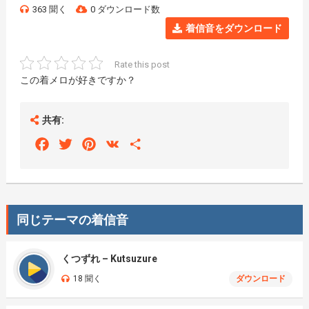
363 聞く
0 ダウンロード数
着信音をダウンロード
Rate this post
この着メロが好きですか？
共有:
Facebook
Twitter
Pinterest
VK
Share
同じテーマの着信音
くつずれ – Kutsuzure
18 聞く
ダウンロード