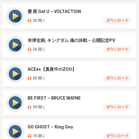
愛 罠 Get U – VOLTACTION
26 聞く
ダウンロード
米津玄師, キングダム 魂の決戦 – 公開記念PV
26 聞く
ダウンロード
ACEes【真夜中のZOO】
55 聞く
ダウンロード
BE:FIRST – BRUCE WAYNE
59 聞く
ダウンロード
GO GHOST – King Gnu
76 聞く
ダウンロード