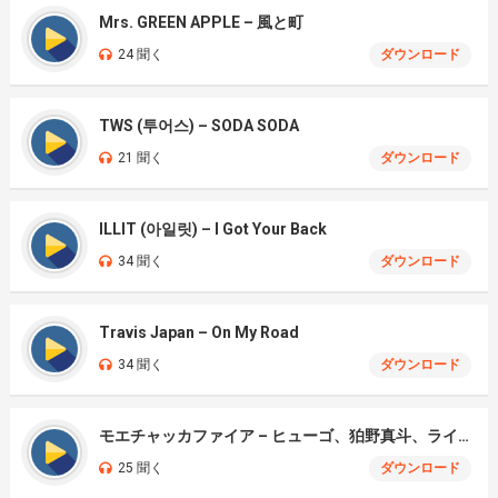
Mrs. GREEN APPLE – 風と町
24 聞く
ダウンロード
TWS (투어스) – SODA SODA
21 聞く
ダウンロード
ILLIT (아일릿) – I Got Your Back
34 聞く
ダウンロード
Travis Japan – On My Road
34 聞く
ダウンロード
モエチャッカファイア – ヒューゴ、狛野真斗、ライト、セヴェリアン (Cover )
25 聞く
ダウンロード