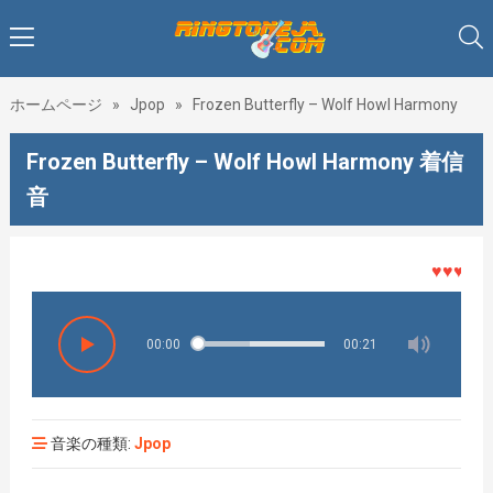
ホームページ
»
Jpop
»
Frozen Butterfly – Wolf Howl Harmony
Frozen Butterfly – Wolf Howl Harmony 着信
音
♥♥♥着メロ
00:00
00:21
音楽の種類:
Jpop