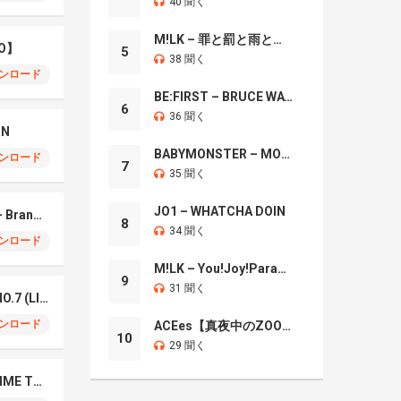
40 聞く
M!LK – 罪と罰と雨とキス
O】
5
38 聞く
ンロード
BE:FIRST – BRUCE WAYNE
6
36 聞く
IN
BABYMONSTER – MOON
ンロード
7
35 聞く
JO1 – WHATCHA DOIN
Mrs. GREEN APPLE – Brand New
8
34 聞く
ンロード
M!LK – You!Joy!Parade!
9
31 聞く
Mrs. Green Apple – NO.7 (LIVE)
ンロード
ACEes【真夜中のZOO】
10
29 聞く
Naniwa Danshi – GIMME THE DAY