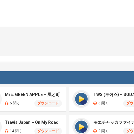
Mrs. GREEN APPLE – 風と町
TWS (투어스) – SOD
5 聞く
ダウンロード
5 聞く
ダウ
Travis Japan – On My Road
14 聞く
ダウンロード
9 聞く
ダウ