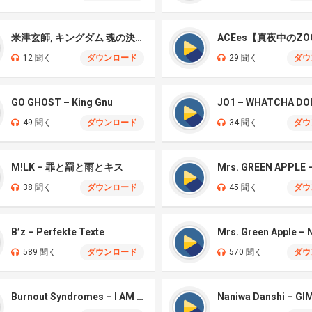
米津玄師, キングダム 魂の決戦 – 公開記念PV
ACEes【真夜中のZO
12 聞く
ダウンロード
29 聞く
ダウ
GO GHOST – King Gnu
JO1 – WHATCHA DO
49 聞く
ダウンロード
34 聞く
ダウ
M!LK – 罪と罰と雨とキス
38 聞く
ダウンロード
45 聞く
ダウ
B’z – Perfekte Texte
589 聞く
ダウンロード
570 聞く
ダウ
Burnout Syndromes – I AM A HERO