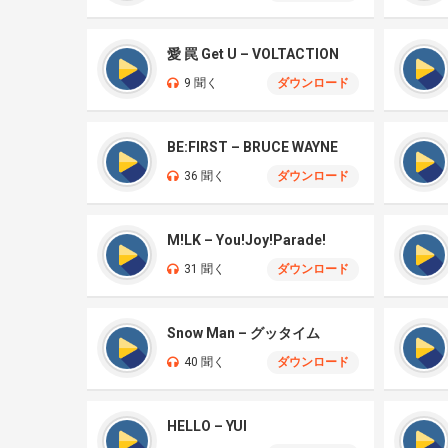
愛 罠 Get U – VOLTACTION
9 聞く
ダウンロード
BE:FIRST – BRUCE WAYNE
36 聞く
ダウンロード
M!LK – You!Joy!Parade!
31 聞く
ダウンロード
Snow Man – グッタイム
40 聞く
ダウンロード
HELLO – YUI