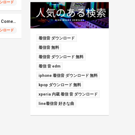
ンロード
Elmiene, Fujii Kaze – Comets Gold
ンロード
着信音 ダウンロード
着信音 無料
着信音 ダウンロード 無料
着信 音 edm
iphone 着信音 ダウンロード 無料
kpop ダウンロード 無料
xperia 内蔵 着信 音 ダウンロード
line着信音 好きな曲