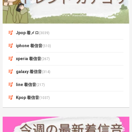
Jpop 着メロ
(3039)
iphone 着信音
(510)
xperia 着信音
(267)
galaxy 着信音
(314)
line 着信音
(217)
Kpop 着信音
(1037)