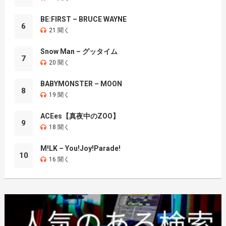
BE:FIRST – BRUCE WAYNE
6
21 聞く
Snow Man – グッタイム
7
20 聞く
BABYMONSTER – MOON
8
19 聞く
ACEes【真夜中のZOO】
9
18 聞く
M!LK – You!Joy!Parade!
10
16 聞く