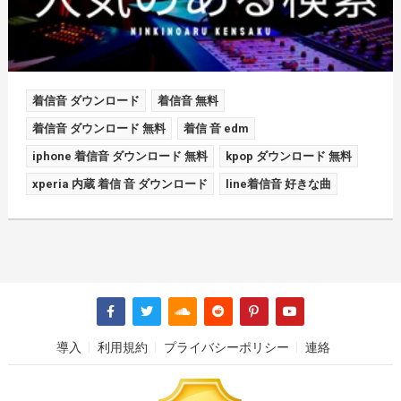
着信音 ダウンロード
着信音 無料
着信音 ダウンロード 無料
着信 音 edm
iphone 着信音 ダウンロード 無料
kpop ダウンロード 無料
xperia 内蔵 着信 音 ダウンロード
line着信音 好きな曲
導入
利用規約
プライバシーポリシー
連絡