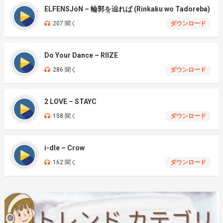
ELFENSJóN – 輪郭を辿れば (Rinkaku wo Tadoreba)
207 聞く
ダウンロード
Do Your Dance – RIIZE
286 聞く
ダウンロード
2 LOVE – STAYC
158 聞く
ダウンロード
i-dle – Crow
162 聞く
ダウンロード