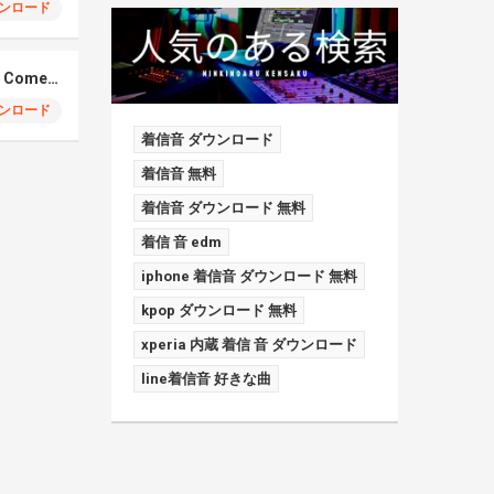
ンロード
Elmiene, Fujii Kaze – Comets Gold
ンロード
着信音 ダウンロード
着信音 無料
着信音 ダウンロード 無料
着信 音 edm
iphone 着信音 ダウンロード 無料
kpop ダウンロード 無料
xperia 内蔵 着信 音 ダウンロード
line着信音 好きな曲