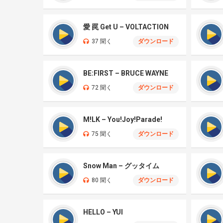
愛 罠 Get U – VOLTACTION
37 聞く
ダウンロード
BE:FIRST – BRUCE WAYNE
72 聞く
ダウンロード
M!LK – You!Joy!Parade!
75 聞く
ダウンロード
Snow Man – グッタイム
80 聞く
ダウンロード
HELLO – YUI