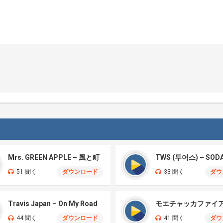
Mrs. GREEN APPLE – 風と町
TWS (투어스) – SOD
51 聞く
ダウンロード
33 聞く
ダウ
Travis Japan – On My Road
44 聞く
ダウンロード
41 聞く
ダウ