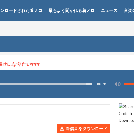
ウンロードされた着メロ
最もよく聞かれる着メロ
ニュース
音楽
になりたい♥♥♥
00:26
着信音をダウンロード