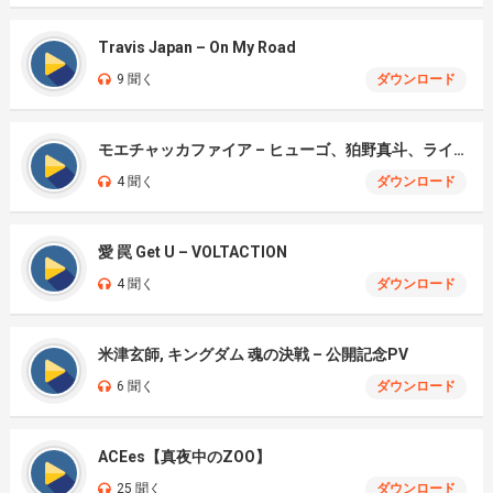
Travis Japan – On My Road
9 聞く
ダウンロード
モエチャッカファイア – ヒューゴ、狛野真斗、ライト、セヴェリアン (Cover )
4 聞く
ダウンロード
愛 罠 Get U – VOLTACTION
4 聞く
ダウンロード
米津玄師, キングダム 魂の決戦 – 公開記念PV
6 聞く
ダウンロード
ACEes【真夜中のZOO】
25 聞く
ダウンロード