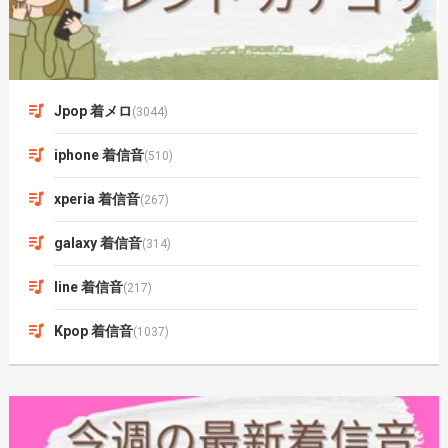
Jpop 着メロ
(3044)
iphone 着信音
(510)
xperia 着信音
(267)
galaxy 着信音
(314)
line 着信音
(217)
Kpop 着信音
(1037)