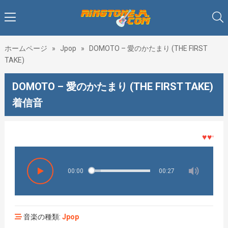
ホームページ
»
Jpop
»
DOMOTO – 愛のかたまり (THE FIRST
TAKE)
DOMOTO – 愛のかたまり (THE FIRST TAKE)
着信音
♥♥♥着メ
00:00
00:27
音楽の種類:
Jpop