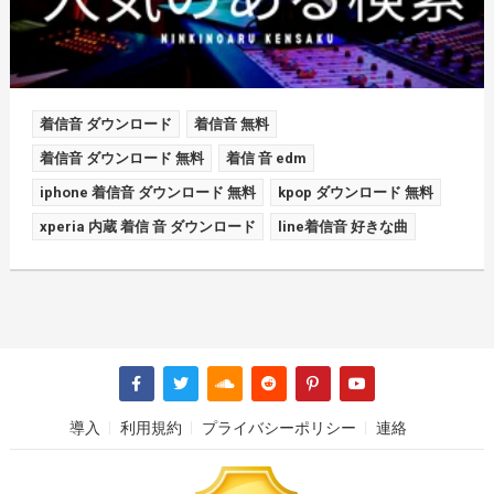
着信音 ダウンロード
着信音 無料
着信音 ダウンロード 無料
着信 音 edm
iphone 着信音 ダウンロード 無料
kpop ダウンロード 無料
xperia 内蔵 着信 音 ダウンロード
line着信音 好きな曲
導入
利用規約
プライバシーポリシー
連絡