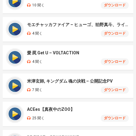
10 聞く
ダウンロード
モエチャッカファイア – ヒューゴ、狛野真斗、ライト、セヴェリアン (Cover )
4 聞く
ダウンロード
愛 罠 Get U – VOLTACTION
4 聞く
ダウンロード
米津玄師, キングダム 魂の決戦 – 公開記念PV
7 聞く
ダウンロード
ACEes【真夜中のZOO】
25 聞く
ダウンロード