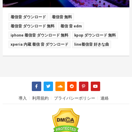
着信音 ダウンロード
着信音 無料
着信音 ダウンロード 無料
着信 音 edm
iphone 着信音 ダウンロード 無料
kpop ダウンロード 無料
xperia 内蔵 着信 音 ダウンロード
line着信音 好きな曲
導入
利用規約
プライバシーポリシー
連絡