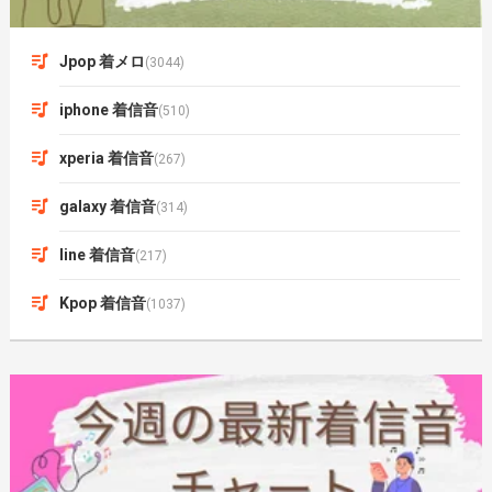
Jpop 着メロ
(3044)
iphone 着信音
(510)
xperia 着信音
(267)
galaxy 着信音
(314)
line 着信音
(217)
Kpop 着信音
(1037)