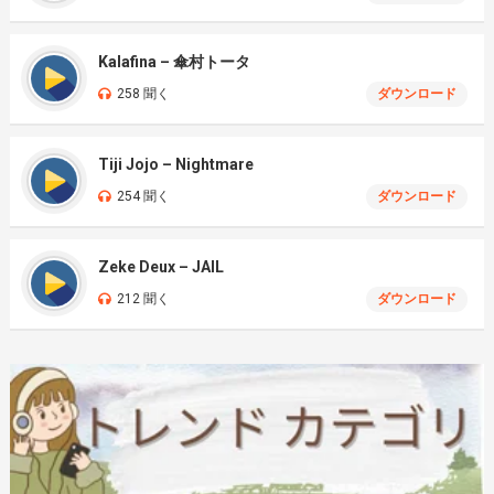
Kalafina – 傘村トータ
258 聞く
ダウンロード
Tiji Jojo – Nightmare
254 聞く
ダウンロード
Zeke Deux – JAIL
212 聞く
ダウンロード