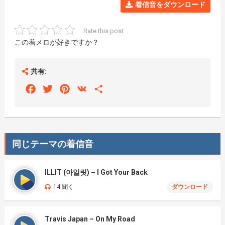
着信音をダウンロード
Rate this post
この着メロが好きですか？
共有:
Facebook
Twitter
Pinterest
VK
Share
同じテーマの着信音
ILLIT (아일릿) – I Got Your Back
14 聞く
ダウンロード
Travis Japan – On My Road