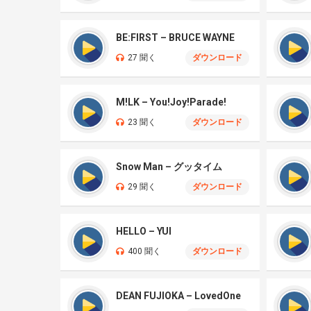
BE:FIRST – BRUCE WAYNE
27 聞く
ダウンロード
M!LK – You!Joy!Parade!
23 聞く
ダウンロード
Snow Man – グッタイム
29 聞く
ダウンロード
HELLO – YUI
400 聞く
ダウンロード
DEAN FUJIOKA – LovedOne