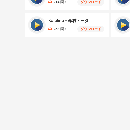
214 聞く
ダウンロード
Kalafina – 傘村トータ
258 聞く
ダウンロード