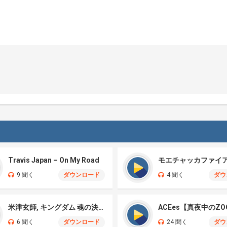
Travis Japan – On My Road
9 聞く
ダウンロード
4 聞く
ダウ
米津玄師, キングダム 魂の決戦 – 公開記念PV
ACEes【真夜中のZO
6 聞く
ダウンロード
24 聞く
ダウ