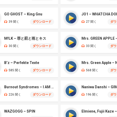
GO GHOST – King Gnu
JO1 – WHATCHA DO
39 聞く
ダウンロード
27 聞く
ダウ
M!LK – 罪と罰と雨とキス
30 聞く
ダウンロード
33 聞く
ダウ
B’z – Perfekte Texte
585 聞く
ダウンロード
568 聞く
ダウ
Burnout Syndromes – I AM A HERO
226 聞く
ダウンロード
196 聞く
ダウ
WAZGOGG – SPIN