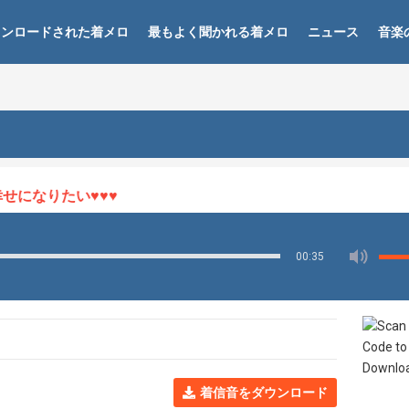
ウンロードされた着メロ
最もよく聞かれる着メロ
ニュース
音楽
になりたい♥♥♥
00:35
着信音をダウンロード