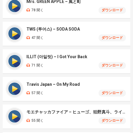
Mrs. GREEN APPLE – 風と町
78 聞く
ダウンロード
TWS (투어스) – SODA SODA
47 聞く
ダウンロード
ILLIT (아일릿) – I Got Your Back
71 聞く
ダウンロード
Travis Japan – On My Road
57 聞く
ダウンロード
モエチャッカファイア – ヒューゴ、狛野真斗、ライト、セヴェリアン (Cover )
55 聞く
ダウンロード