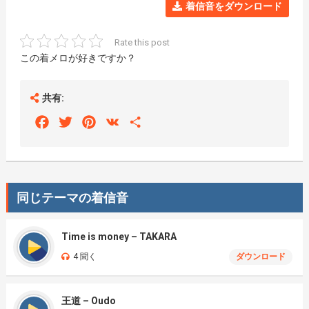
着信音をダウンロード
Rate this post
この着メロが好きですか？
共有:
Facebook
Twitter
Pinterest
VK
Share
同じテーマの着信音
Time is money – TAKARA
4 聞く
ダウンロード
王道 – Oudo