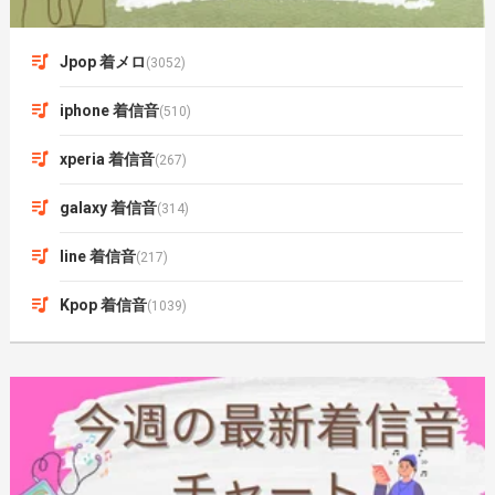
Jpop 着メロ
(3052)
iphone 着信音
(510)
xperia 着信音
(267)
galaxy 着信音
(314)
line 着信音
(217)
Kpop 着信音
(1039)