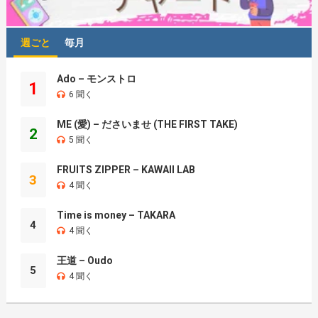
週ごと
毎月
Ado – モンストロ
1
6 聞く
ME (愛) – ださいませ (THE FIRST TAKE)
2
5 聞く
FRUITS ZIPPER – KAWAII LAB
3
4 聞く
Time is money – TAKARA
4
4 聞く
王道 – Oudo
5
4 聞く