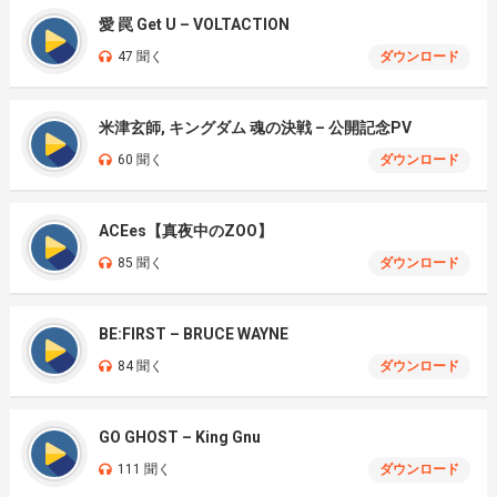
愛 罠 Get U – VOLTACTION
47 聞く
ダウンロード
米津玄師, キングダム 魂の決戦 – 公開記念PV
60 聞く
ダウンロード
ACEes【真夜中のZOO】
85 聞く
ダウンロード
BE:FIRST – BRUCE WAYNE
84 聞く
ダウンロード
GO GHOST – King Gnu
111 聞く
ダウンロード