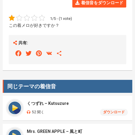
着信音をダウンロード
1/5 - (1 vote)
この着メロが好きですか？
共有:
Facebook
Twitter
Pinterest
VK
Share
同じテーマの着信音
くつずれ – Kutsuzure
52 聞く
ダウンロード
Mrs. GREEN APPLE – 風と町