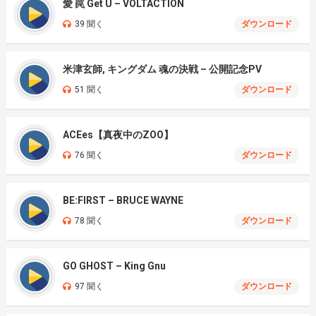
愛 罠 Get U – VOLTACTION
39 聞く
ダウンロード
米津玄師, キングダム 魂の決戦 – 公開記念PV
51 聞く
ダウンロード
ACEes【真夜中のZOO】
76 聞く
ダウンロード
BE:FIRST – BRUCE WAYNE
78 聞く
ダウンロード
GO GHOST – King Gnu
97 聞く
ダウンロード