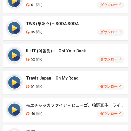
61 聞く
ダウンロード
TWS (투어스) – SODA SODA
35 聞く
ダウンロード
ILLIT (아일릿) – I Got Your Back
52 聞く
ダウンロード
Travis Japan – On My Road
51 聞く
ダウンロード
モエチャッカファイア – ヒューゴ、狛野真斗、ライト、セヴェリアン (Cover )
46 聞く
ダウンロード