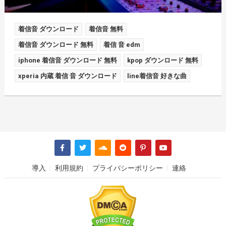
着信音 ダウンロード
着信音 無料
着信音 ダウンロード 無料
着信 音 edm
iphone 着信音 ダウンロード 無料
kpop ダウンロード 無料
xperia 内蔵 着信 音 ダウンロード
line着信音 好きな曲
導入
利用規約
プライバシーポリシー
連絡