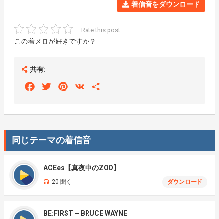
着信音をダウンロード
Rate this post
この着メロが好きですか？
共有:
Facebook
Twitter
Pinterest
VK
Share
同じテーマの着信音
ACEes【真夜中のZOO】
20 聞く
ダウンロード
BE:FIRST – BRUCE WAYNE