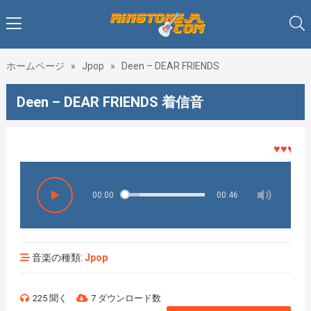
ホームページ
»
Jpop
»
Deen – DEAR FRIENDS
Deen – DEAR FRIENDS 着信音
♥♥♥着メロ
00:00
00:46
音楽の種類:
Jpop
225 聞く
7 ダウンロード数