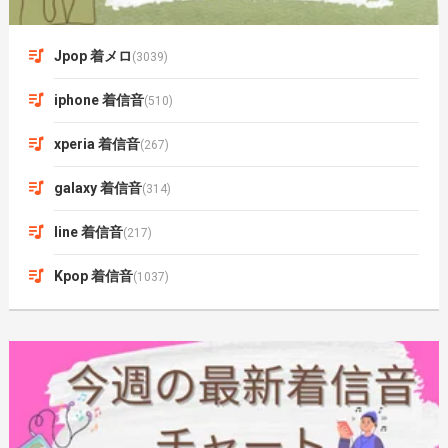
Jpop 着メロ
(3039)
iphone 着信音
(510)
xperia 着信音
(267)
galaxy 着信音
(314)
line 着信音
(217)
Kpop 着信音
(1037)