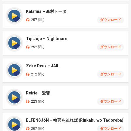
Kalafina – 傘村トータ
257 聞く
ダウンロード
Tiji Jojo – Nightmare
252 聞く
ダウンロード
Zeke Deux – JAIL
212 聞く
ダウンロード
Reirie – 愛讐
223 聞く
ダウンロード
ELFENSJóN – 輪郭を辿れば (Rinkaku wo Tadoreba)
207 聞く
ダウンロード