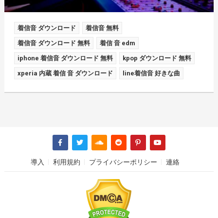
着信音 ダウンロード
着信音 無料
着信音 ダウンロード 無料
着信 音 edm
iphone 着信音 ダウンロード 無料
kpop ダウンロード 無料
xperia 内蔵 着信 音 ダウンロード
line着信音 好きな曲
導入
利用規約
プライバシーポリシー
連絡