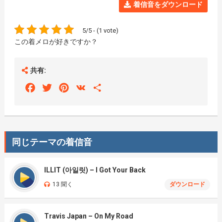
着信音をダウンロード
5/5 - (1 vote)
この着メロが好きですか？
共有:
Facebook
Twitter
Pinterest
VK
Share
同じテーマの着信音
ILLIT (아일릿) – I Got Your Back
13 聞く
ダウンロード
Travis Japan – On My Road