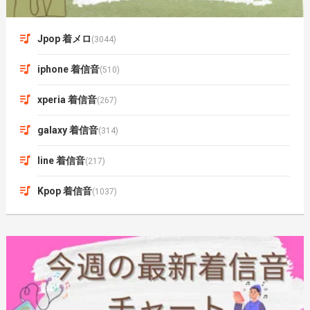
Jpop 着メロ
(3044)
iphone 着信音
(510)
xperia 着信音
(267)
galaxy 着信音
(314)
line 着信音
(217)
Kpop 着信音
(1037)