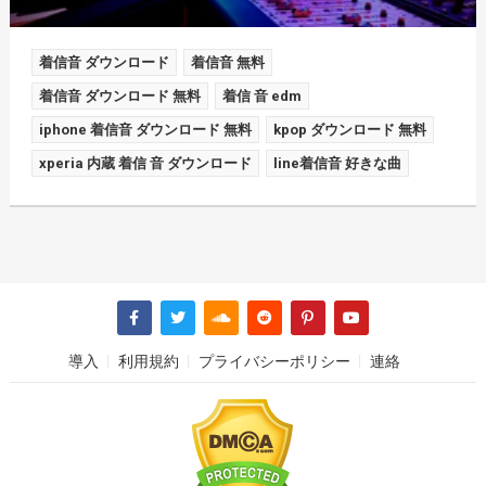
着信音 ダウンロード
着信音 無料
着信音 ダウンロード 無料
着信 音 edm
iphone 着信音 ダウンロード 無料
kpop ダウンロード 無料
xperia 内蔵 着信 音 ダウンロード
line着信音 好きな曲
導入
利用規約
プライバシーポリシー
連絡