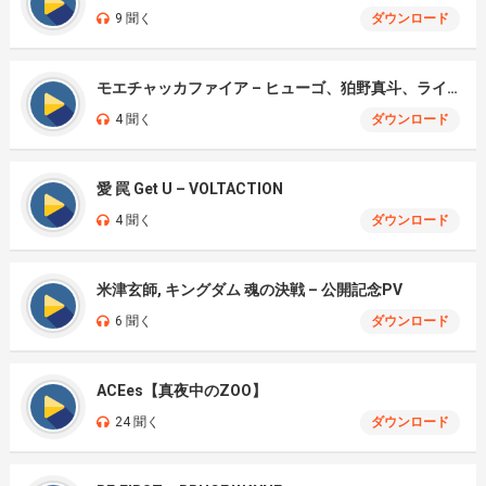
9 聞く
ダウンロード
モエチャッカファイア – ヒューゴ、狛野真斗、ライト、セヴェリアン (Cover )
4 聞く
ダウンロード
愛 罠 Get U – VOLTACTION
4 聞く
ダウンロード
米津玄師, キングダム 魂の決戦 – 公開記念PV
6 聞く
ダウンロード
ACEes【真夜中のZOO】
24 聞く
ダウンロード