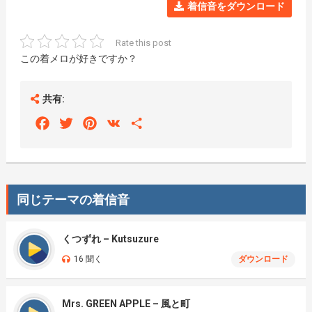
着信音をダウンロード
Rate this post
この着メロが好きですか？
共有:
Facebook
Twitter
Pinterest
VK
Share
同じテーマの着信音
くつずれ – Kutsuzure
16 聞く
ダウンロード
Mrs. GREEN APPLE – 風と町