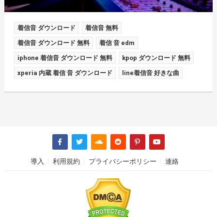
着信音 ダウンロード
着信音 無料
着信音 ダウンロード 無料
着信 音 edm
iphone 着信音 ダウンロード 無料
kpop ダウンロード 無料
xperia 内蔵 着信 音 ダウンロード
line着信音 好きな曲
導入
利用規約
プライバシーポリシー
連絡