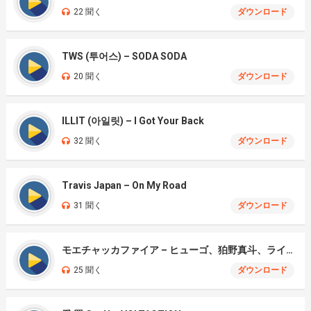
22 聞く
ダウンロード
TWS (투어스) – SODA SODA
20 聞く
ダウンロード
ILLIT (아일릿) – I Got Your Back
32 聞く
ダウンロード
Travis Japan – On My Road
31 聞く
ダウンロード
モエチャッカファイア – ヒューゴ、狛野真斗、ライト、セヴェリアン (Cover )
25 聞く
ダウンロード