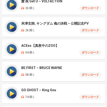
愛 罠 Get U – VOLTACTION
26 聞く
ダウンロード
米津玄師, キングダム 魂の決戦 – 公開記念PV
26 聞く
ダウンロード
ACEes【真夜中のZOO】
54 聞く
ダウンロード
BE:FIRST – BRUCE WAYNE
58 聞く
ダウンロード
GO GHOST – King Gnu
74 聞く
ダウンロード