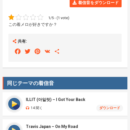
着信音をダウンロード
1/5 - (1 vote)
この着メロが好きですか？
共有:
Facebook
Twitter
Pinterest
VK
Share
同じテーマの着信音
ILLIT (아일릿) – I Got Your Back
14 聞く
ダウンロード
Travis Japan – On My Road