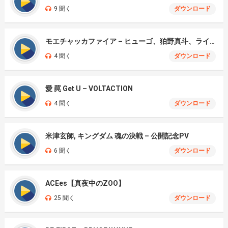
9 聞く
ダウンロード
モエチャッカファイア – ヒューゴ、狛野真斗、ライト、セヴェリアン (Cover )
4 聞く
ダウンロード
愛 罠 Get U – VOLTACTION
4 聞く
ダウンロード
米津玄師, キングダム 魂の決戦 – 公開記念PV
6 聞く
ダウンロード
ACEes【真夜中のZOO】
25 聞く
ダウンロード