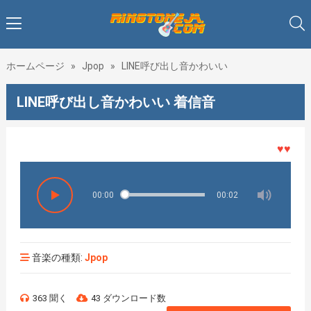
ホームページ
»
Jpop
»
LINE呼び出し音かわいい
LINE呼び出し音かわいい 着信音
♥♥♥着メ
00:00
00:02
音楽の種類:
Jpop
363 聞く
43 ダウンロード数