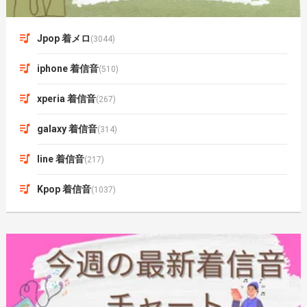
Jpop 着メロ
(3044)
iphone 着信音
(510)
xperia 着信音
(267)
galaxy 着信音
(314)
line 着信音
(217)
Kpop 着信音
(1037)