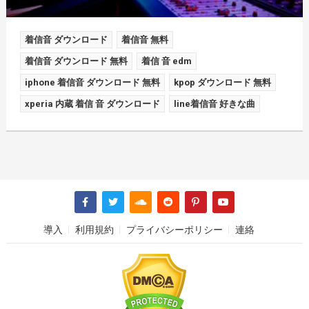
着信音 ダウンロード
着信音 無料
着信音 ダウンロード 無料
着信 音 edm
iphone 着信音 ダウンロード 無料
kpop ダウンロード 無料
xperia 内蔵 着信 音 ダウンロード
line着信音 好きな曲
導入
利用規約
プライバシーポリシー
連絡