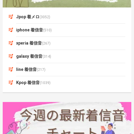
Jpop 着メロ
(3052)
iphone 着信音
(510)
xperia 着信音
(267)
galaxy 着信音
(314)
line 着信音
(217)
Kpop 着信音
(1039)