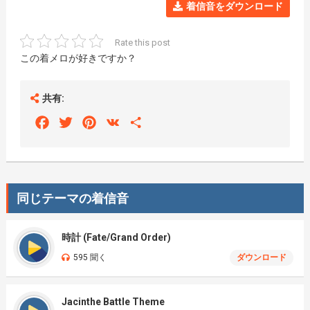
着信音をダウンロード
Rate this post
この着メロが好きですか？
共有:
Facebook
Twitter
Pinterest
VK
Share
同じテーマの着信音
時計 (Fate/Grand Order)
595 聞く
ダウンロード
Jacinthe Battle Theme