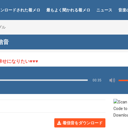
ウンロードされた着メロ
最もよく聞かれる着メロ
ニュース
音楽
ーブル
着信音
になりたい♥♥♥
00:35
着信音をダウンロード