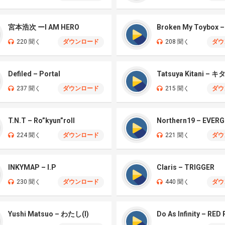
宮本浩次 ーI AM HERO
Broken My Toybox 
220 聞く
ダウンロード
208 聞く
ダウ
Defiled – Portal
237 聞く
ダウンロード
215 聞く
ダウ
T.N.T – Ro”kyun”roll
Northern19 – EVER
224 聞く
ダウンロード
221 聞く
ダウ
INKYMAP – I.P
Claris – TRIGGER
230 聞く
ダウンロード
440 聞く
ダウ
Yushi Matsuo – わたし(I)