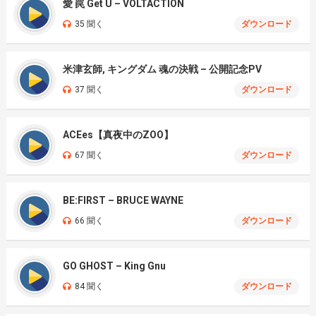
愛 罠 Get U – VOLTACTION
35 聞く
ダウンロード
米津玄師, キングダム 魂の決戦 – 公開記念PV
37 聞く
ダウンロード
ACEes【真夜中のZOO】
67 聞く
ダウンロード
BE:FIRST – BRUCE WAYNE
66 聞く
ダウンロード
GO GHOST – King Gnu
84 聞く
ダウンロード