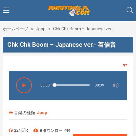
ホームページ
»
Jpop
»
Chk Chk Boom – Japanese ver.-
Chk Chk Boom – Japanese ver.- 着信音
♥♥♥着メ
00:00
00:39
音楽の種類:
Jpop
221 聞く
8 ダウンロード数