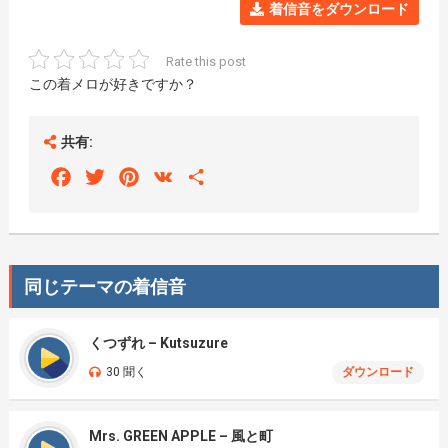
着信音をダウンロード
Rate this post
この着メロが好きですか？
共有:
Facebook
Twitter
Pinterest
VK
Share
同じテーマの着信音
くつずれ – Kutsuzure
30 聞く
ダウンロード
Mrs. GREEN APPLE – 風と町