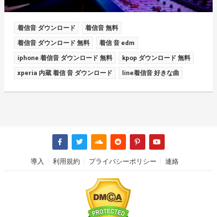
着信音 ダウンロード
着信音 無料
着信音 ダウンロード 無料
着信 音 edm
iphone 着信音 ダウンロード 無料
kpop ダウンロード 無料
xperia 内蔵 着信 音 ダウンロード
line着信音 好きな曲
導入
利用規約
プライバシーポリシー
連絡