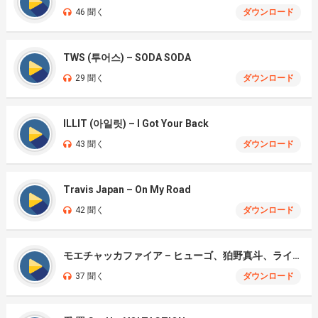
46 聞く
ダウンロード
TWS (투어스) – SODA SODA
29 聞く
ダウンロード
ILLIT (아일릿) – I Got Your Back
43 聞く
ダウンロード
Travis Japan – On My Road
42 聞く
ダウンロード
モエチャッカファイア – ヒューゴ、狛野真斗、ライト、セヴェリアン (Cover )
37 聞く
ダウンロード