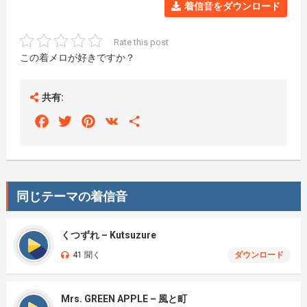
着信音をダウンロード
Rate this post
この着メロが好きですか？
共有:
Facebook
Twitter
Pinterest
VK
Share
同じテーマの着信音
くつずれ – Kutsuzure
41 聞く
ダウンロード
Mrs. GREEN APPLE – 風と町