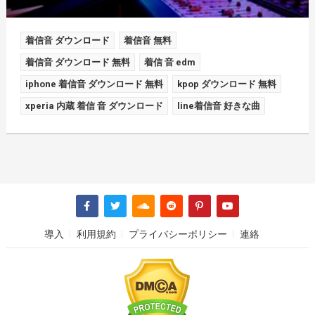
着信音 ダウンロード
着信音 無料
着信音 ダウンロード 無料
着信 音 edm
iphone 着信音 ダウンロード 無料
kpop ダウンロード 無料
xperia 内蔵 着信 音 ダウンロード
line着信音 好きな曲
導入
利用規約
プライバシーポリシー
連絡