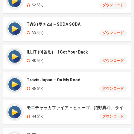
52 聞く
ダウンロード
TWS (투어스) – SODA SODA
33 聞く
ダウンロード
ILLIT (아일릿) – I Got Your Back
48 聞く
ダウンロード
Travis Japan – On My Road
46 聞く
ダウンロード
モエチャッカファイア – ヒューゴ、狛野真斗、ライト、セヴェリアン (Cover )
44 聞く
ダウンロード