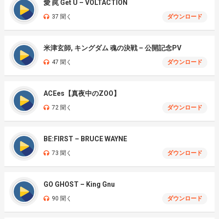
愛 罠 Get U – VOLTACTION
37 聞く
ダウンロード
米津玄師, キングダム 魂の決戦 – 公開記念PV
47 聞く
ダウンロード
ACEes【真夜中のZOO】
72 聞く
ダウンロード
BE:FIRST – BRUCE WAYNE
73 聞く
ダウンロード
GO GHOST – King Gnu
90 聞く
ダウンロード