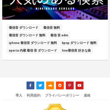
着信音 ダウンロード
着信音 無料
着信音 ダウンロード 無料
着信 音 edm
iphone 着信音 ダウンロード 無料
kpop ダウンロード 無料
xperia 内蔵 着信 音 ダウンロード
line着信音 好きな曲
導入
利用規約
プライバシーポリシー
連絡