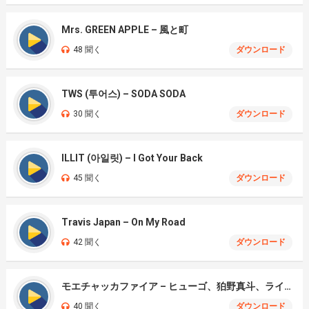
Mrs. GREEN APPLE – 風と町
48 聞く
ダウンロード
TWS (투어스) – SODA SODA
30 聞く
ダウンロード
ILLIT (아일릿) – I Got Your Back
45 聞く
ダウンロード
Travis Japan – On My Road
42 聞く
ダウンロード
モエチャッカファイア – ヒューゴ、狛野真斗、ライト、セヴェリアン (Cover )
40 聞く
ダウンロード