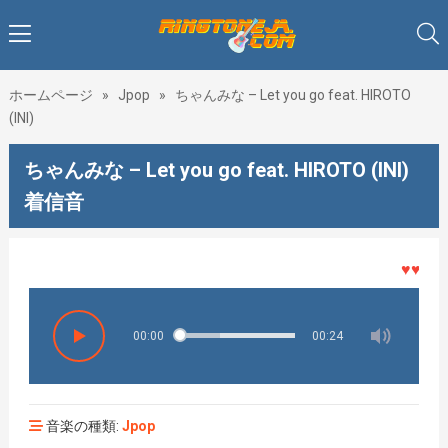
ホームページ
»
Jpop
»
ちゃんみな – Let you go feat. HIROTO
(INI)
ちゃんみな – Let you go feat. HIROTO (INI)
着信音
♥♥♥着
00:00
00:24
音楽の種類:
Jpop