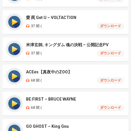
愛 罠 Get U – VOLTACTION
37 聞く
ダウンロード
米津玄師, キングダム 魂の決戦 – 公開記念PV
37 聞く
ダウンロード
ACEes【真夜中のZOO】
68 聞く
ダウンロード
BE:FIRST – BRUCE WAYNE
68 聞く
ダウンロード
GO GHOST – King Gnu