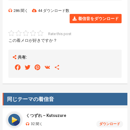
286 聞く
44 ダウンロード数
着信音をダウンロード
Rate this post
この着メロが好きですか？
共有:
Facebook
Twitter
Pinterest
VK
Share
同じテーマの着信音
くつずれ – Kutsuzure
32 聞く
ダウンロード