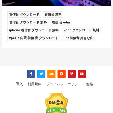
着信音 ダウンロード
着信音 無料
着信音 ダウンロード 無料
着信 音 edm
iphone 着信音 ダウンロード 無料
kpop ダウンロード 無料
xperia 内蔵 着信 音 ダウンロード
line着信音 好きな曲
導入
利用規約
プライバシーポリシー
連絡