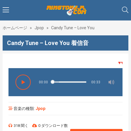
ホームページ
»
Jpop
»
Candy Tune – Love You
Candy Tune – Love You 着信音
♥♥♥着メ
00:00
00:33
音楽の種類:
Jpop
318 聞く
0 ダウンロード数