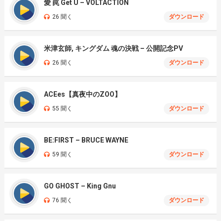
愛 罠 Get U – VOLTACTION
26 聞く
ダウンロード
米津玄師, キングダム 魂の決戦 – 公開記念PV
26 聞く
ダウンロード
ACEes【真夜中のZOO】
55 聞く
ダウンロード
BE:FIRST – BRUCE WAYNE
59 聞く
ダウンロード
GO GHOST – King Gnu
76 聞く
ダウンロード