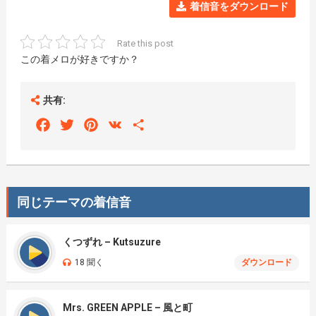
着信音をダウンロード
Rate this post
この着メロが好きですか？
共有:
Facebook
Twitter
Pinterest
VK
Share
同じテーマの着信音
くつずれ – Kutsuzure
18 聞く
ダウンロード
Mrs. GREEN APPLE – 風と町