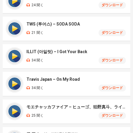
24 聞く
ダウンロード
TWS (투어스) – SODA SODA
21 聞く
ダウンロード
ILLIT (아일릿) – I Got Your Back
34 聞く
ダウンロード
Travis Japan – On My Road
34 聞く
ダウンロード
モエチャッカファイア – ヒューゴ、狛野真斗、ライト、セヴェリアン (Cover )
25 聞く
ダウンロード