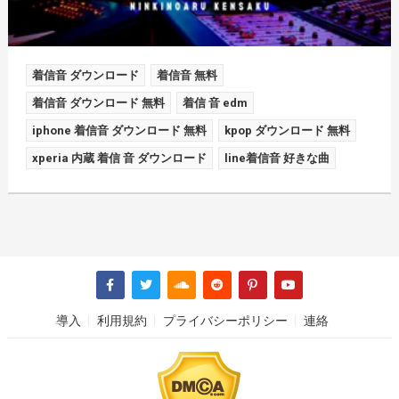
着信音 ダウンロード
着信音 無料
着信音 ダウンロード 無料
着信 音 edm
iphone 着信音 ダウンロード 無料
kpop ダウンロード 無料
xperia 内蔵 着信 音 ダウンロード
line着信音 好きな曲
導入
利用規約
プライバシーポリシー
連絡