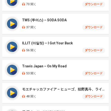
70 聞く
ダウンロード
TWS (투어스) – SODA SODA
37 聞く
ダウンロード
ILLIT (아일릿) – I Got Your Back
56 聞く
ダウンロード
Travis Japan – On My Road
53 聞く
ダウンロード
モエチャッカファイア – ヒューゴ、狛野真斗、ライト、セヴェリアン (Cover )
48 聞く
ダウンロード