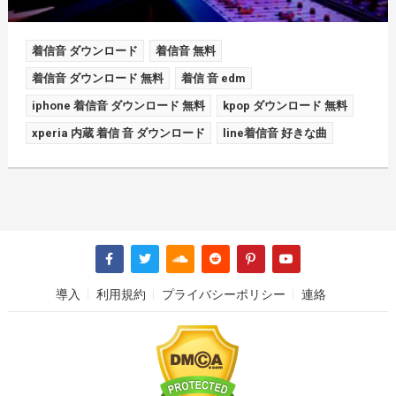
着信音 ダウンロード
着信音 無料
着信音 ダウンロード 無料
着信 音 edm
iphone 着信音 ダウンロード 無料
kpop ダウンロード 無料
xperia 内蔵 着信 音 ダウンロード
line着信音 好きな曲
導入
利用規約
プライバシーポリシー
連絡