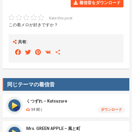
着信音をダウンロード
Rate this post
この着メロが好きですか？
共有:
Facebook
Twitter
Pinterest
VK
Share
同じテーマの着信音
くつずれ – Kutsuzure
59 聞く
ダウンロード
Mrs. GREEN APPLE – 風と町