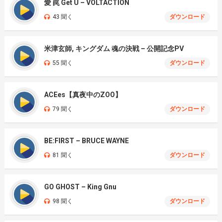
愛 罠 Get U – VOLTACTION
43 聞く
ダウンロード
米津玄師, キングダム 魂の決戦 – 公開記念PV
55 聞く
ダウンロード
ACEes【真夜中のZOO】
79 聞く
ダウンロード
BE:FIRST – BRUCE WAYNE
81 聞く
ダウンロード
GO GHOST – King Gnu
98 聞く
ダウンロード