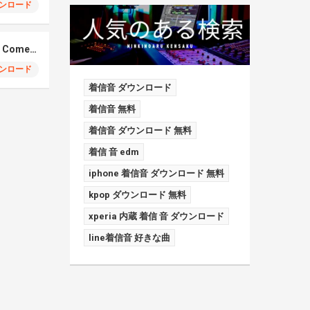
ンロード
Elmiene, Fujii Kaze – Comets Gold
ンロード
着信音 ダウンロード
着信音 無料
着信音 ダウンロード 無料
着信 音 edm
iphone 着信音 ダウンロード 無料
kpop ダウンロード 無料
xperia 内蔵 着信 音 ダウンロード
line着信音 好きな曲