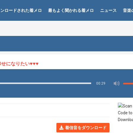
ウンロードされた着メロ
最もよく聞かれる着メロ
ニュース
音楽
になりたい♥♥♥
00:29
着信音をダウンロード