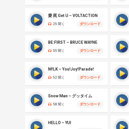
愛 罠 Get U – VOLTACTION
25 聞く
ダウンロード
BE:FIRST – BRUCE WAYNE
55 聞く
ダウンロード
M!LK – You!Joy!Parade!
52 聞く
ダウンロード
Snow Man – グッタイム
58 聞く
ダウンロード
HELLO – YUI