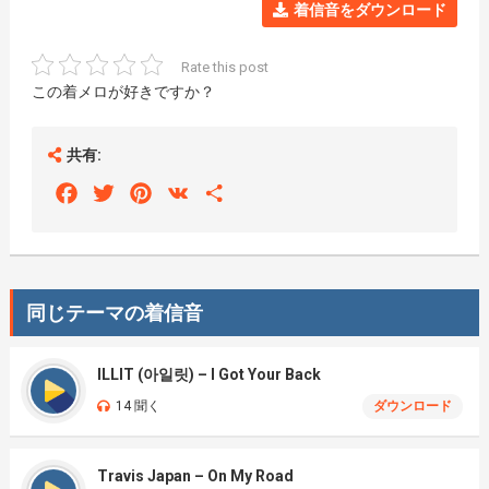
着信音をダウンロード
Rate this post
この着メロが好きですか？
共有:
Facebook
Twitter
Pinterest
VK
Share
同じテーマの着信音
ILLIT (아일릿) – I Got Your Back
14 聞く
ダウンロード
Travis Japan – On My Road