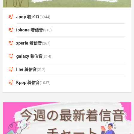
Jpop 着メロ
(3044)
iphone 着信音
(510)
xperia 着信音
(267)
galaxy 着信音
(314)
line 着信音
(217)
Kpop 着信音
(1037)