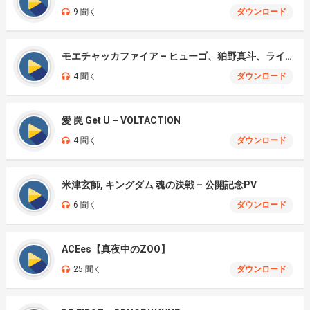
9 聞く
ダウンロード
モエチャッカファイア – ヒューゴ、狛野真斗、ライト、セヴェリアン (Cover )
4 聞く
ダウンロード
愛 罠 Get U – VOLTACTION
4 聞く
ダウンロード
米津玄師, キングダム 魂の決戦 – 公開記念PV
6 聞く
ダウンロード
ACEes【真夜中のZOO】
25 聞く
ダウンロード