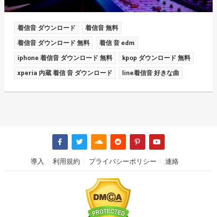
着信音 ダウンロード
着信音 無料
着信音 ダウンロード 無料
着信 音 edm
iphone 着信音 ダウンロード 無料
kpop ダウンロード 無料
xperia 内蔵 着信 音 ダウンロード
line着信音 好きな曲
導入
利用規約
プライバシーポリシー
連絡