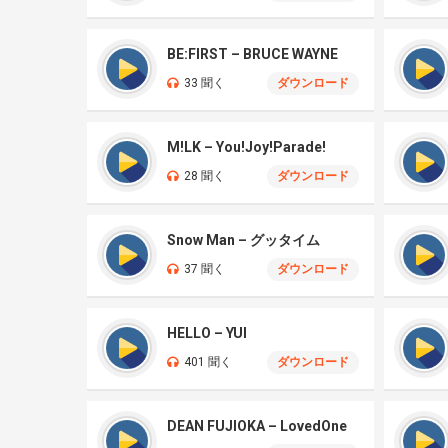
BE:FIRST – BRUCE WAYNE
33 聞く
ダウンロード
M!LK – You!Joy!Parade!
28 聞く
ダウンロード
Snow Man – グッタイム
37 聞く
ダウンロード
HELLO – YUI
401 聞く
ダウンロード
DEAN FUJIOKA – LovedOne