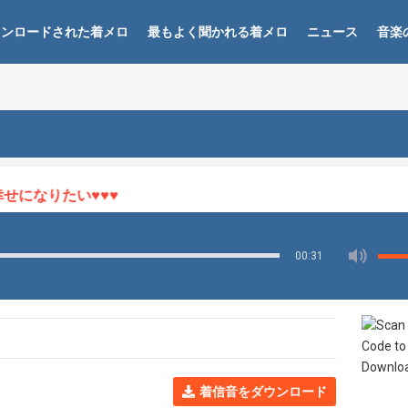
ウンロードされた着メロ
最もよく聞かれる着メロ
ニュース
音楽
になりたい♥♥♥
00:31
着信音をダウンロード