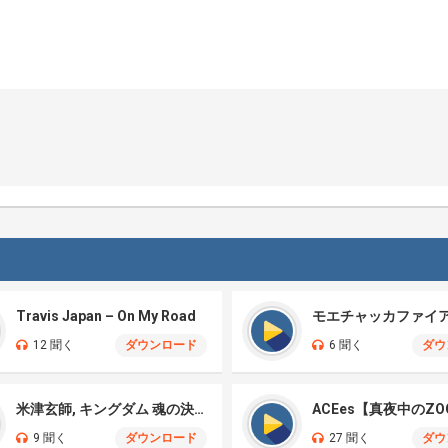
Travis Japan – On My Road
12 聞く
ダウンロード
6 聞く
ダウ
米津玄師, キングダム 魂の決戦 – 公開記念PV
ACEes【真夜中のZO
9 聞く
ダウンロード
27 聞く
ダウ