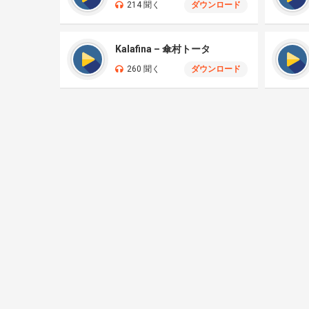
214 聞く
ダウンロード
Kalafina – 傘村トータ
260 聞く
ダウンロード