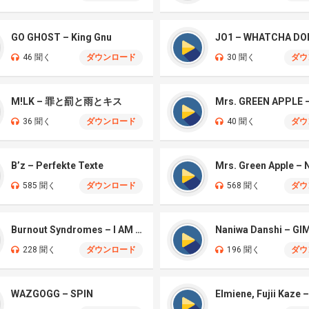
GO GHOST – King Gnu
JO1 – WHATCHA DO
46 聞く
ダウンロード
30 聞く
ダウ
M!LK – 罪と罰と雨とキス
36 聞く
ダウンロード
40 聞く
ダウ
B’z – Perfekte Texte
585 聞く
ダウンロード
568 聞く
ダウ
Burnout Syndromes – I AM A HERO
228 聞く
ダウンロード
196 聞く
ダウ
WAZGOGG – SPIN