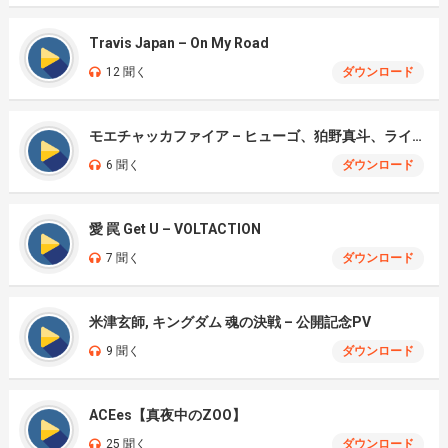
Travis Japan – On My Road
12 聞く
ダウンロード
モエチャッカファイア – ヒューゴ、狛野真斗、ライト、セヴェリアン (Cover )
6 聞く
ダウンロード
愛 罠 Get U – VOLTACTION
7 聞く
ダウンロード
米津玄師, キングダム 魂の決戦 – 公開記念PV
9 聞く
ダウンロード
ACEes【真夜中のZOO】
25 聞く
ダウンロード