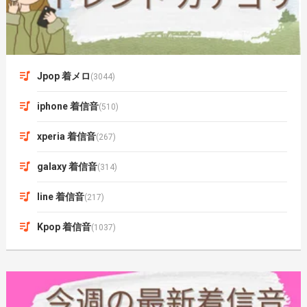
Jpop 着メロ
(3044)
iphone 着信音
(510)
xperia 着信音
(267)
galaxy 着信音
(314)
line 着信音
(217)
Kpop 着信音
(1037)