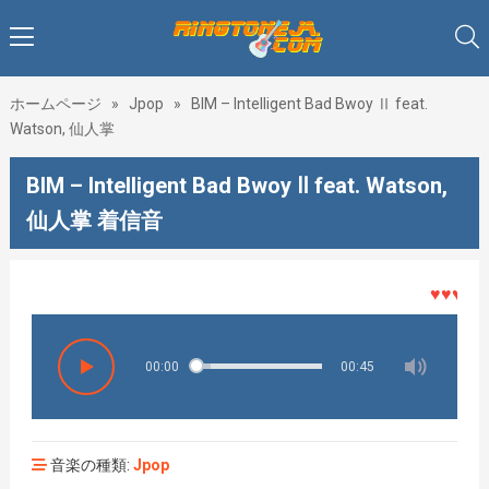
ホームページ
»
Jpop
»
BIM – Intelligent Bad Bwoy Ⅱ feat.
Watson, 仙人掌
BIM – Intelligent Bad Bwoy Ⅱ feat. Watson,
仙人掌 着信音
♥♥♥着メ
00:00
00:45
音楽の種類:
Jpop