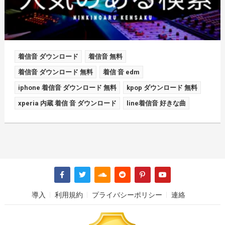
着信音 ダウンロード
着信音 無料
着信音 ダウンロード 無料
着信 音 edm
iphone 着信音 ダウンロード 無料
kpop ダウンロード 無料
xperia 内蔵 着信 音 ダウンロード
line着信音 好きな曲
導入
利用規約
プライバシーポリシー
連絡