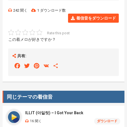
242 聞く
1 ダウンロード数
着信音をダウンロード
Rate this post
この着メロが好きですか？
共有:
Facebook
Twitter
Pinterest
VK
Share
同じテーマの着信音
ILLIT (아일릿) – I Got Your Back
16 聞く
ダウンロード