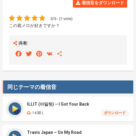
着信音をダウンロード
5/5 - (1 vote)
この着メロが好きですか？
共有:
Facebook
Twitter
Pinterest
VK
Share
同じテーマの着信音
ILLIT (아일릿) – I Got Your Back
14 聞く
ダウンロード
Travis Japan – On My Road