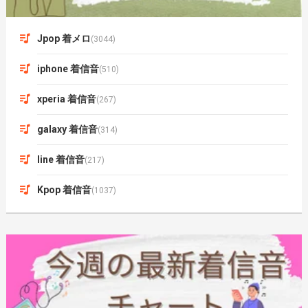
Jpop 着メロ
(3044)
iphone 着信音
(510)
xperia 着信音
(267)
galaxy 着信音
(314)
line 着信音
(217)
Kpop 着信音
(1037)