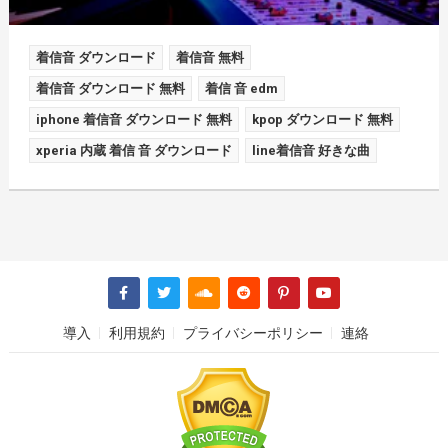
着信音 ダウンロード
着信音 無料
着信音 ダウンロード 無料
着信 音 edm
iphone 着信音 ダウンロード 無料
kpop ダウンロード 無料
xperia 内蔵 着信 音 ダウンロード
line着信音 好きな曲
導入
利用規約
プライバシーポリシー
連絡