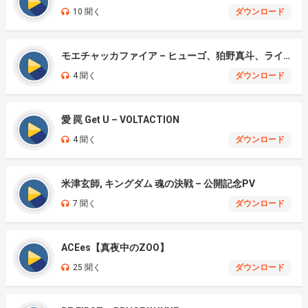
10 聞く
ダウンロード
モエチャッカファイア – ヒューゴ、狛野真斗、ライト、セヴェリアン (Cover )
4 聞く
ダウンロード
愛 罠 Get U – VOLTACTION
4 聞く
ダウンロード
米津玄師, キングダム 魂の決戦 – 公開記念PV
7 聞く
ダウンロード
ACEes【真夜中のZOO】
25 聞く
ダウンロード