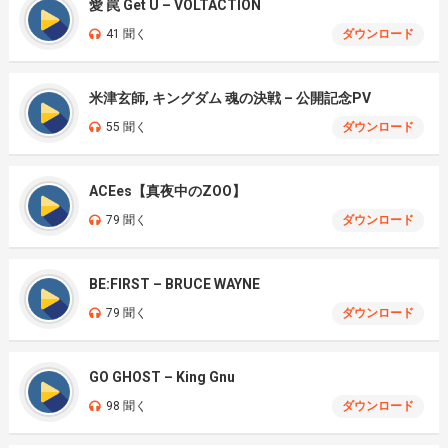
愛 罠 Get U – VOLTACTION
41 聞く
ダウンロード
米津玄師, キングダム 魂の決戦 – 公開記念PV
55 聞く
ダウンロード
ACEes【真夜中のZOO】
79 聞く
ダウンロード
BE:FIRST – BRUCE WAYNE
79 聞く
ダウンロード
GO GHOST – King Gnu
98 聞く
ダウンロード