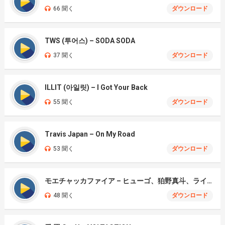
66 聞く
ダウンロード
TWS (투어스) – SODA SODA
37 聞く
ダウンロード
ILLIT (아일릿) – I Got Your Back
55 聞く
ダウンロード
Travis Japan – On My Road
53 聞く
ダウンロード
モエチャッカファイア – ヒューゴ、狛野真斗、ライト、セヴェリアン (Cover )
48 聞く
ダウンロード