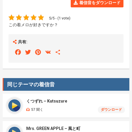
着信音をダウンロード
5/5 - (1 vote)
この着メロが好きですか？
共有:
Facebook
Twitter
Pinterest
VK
Share
同じテーマの着信音
くつずれ – Kutsuzure
57 聞く
ダウンロード
Mrs. GREEN APPLE – 風と町