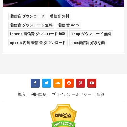
着信音 ダウンロード
着信音 無料
着信音 ダウンロード 無料
着信 音 edm
iphone 着信音 ダウンロード 無料
kpop ダウンロード 無料
xperia 内蔵 着信 音 ダウンロード
line着信音 好きな曲
導入
利用規約
プライバシーポリシー
連絡