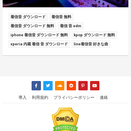
着信音 ダウンロード
着信音 無料
着信音 ダウンロード 無料
着信 音 edm
iphone 着信音 ダウンロード 無料
kpop ダウンロード 無料
xperia 内蔵 着信 音 ダウンロード
line着信音 好きな曲
導入
利用規約
プライバシーポリシー
連絡