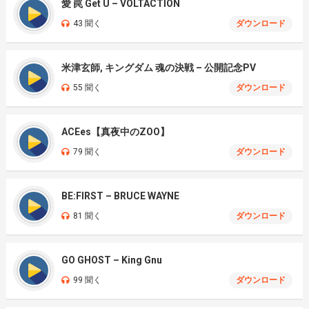
愛 罠 Get U – VOLTACTION
43 聞く
ダウンロード
米津玄師, キングダム 魂の決戦 – 公開記念PV
55 聞く
ダウンロード
ACEes【真夜中のZOO】
79 聞く
ダウンロード
BE:FIRST – BRUCE WAYNE
81 聞く
ダウンロード
GO GHOST – King Gnu
99 聞く
ダウンロード