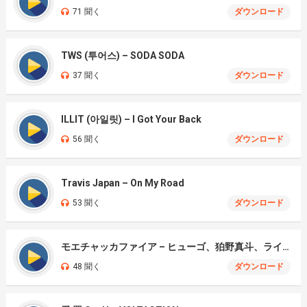
71 聞く
ダウンロード
TWS (투어스) – SODA SODA
37 聞く
ダウンロード
ILLIT (아일릿) – I Got Your Back
56 聞く
ダウンロード
Travis Japan – On My Road
53 聞く
ダウンロード
モエチャッカファイア – ヒューゴ、狛野真斗、ライト、セヴェリアン (Cover )
48 聞く
ダウンロード