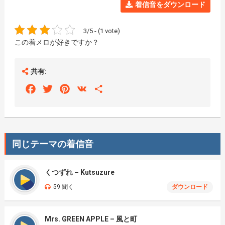
着信音をダウンロード
3/5 - (1 vote)
この着メロが好きですか？
共有:
Facebook
Twitter
Pinterest
VK
Share
同じテーマの着信音
くつずれ – Kutsuzure
59 聞く
ダウンロード
Mrs. GREEN APPLE – 風と町