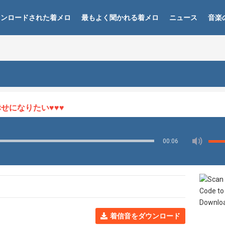
ウンロードされた着メロ
最もよく聞かれる着メロ
ニュース
音楽
になりたい♥♥♥
00:06
着信音をダウンロード