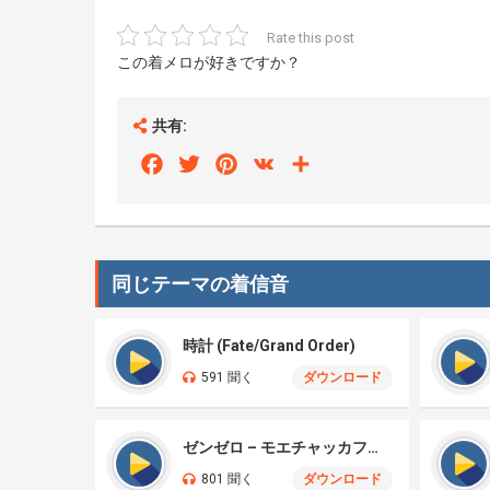
Rate this post
この着メロが好きですか？
共有:
Facebook
Twitter
Pinterest
VK
Share
同じテーマの着信音
時計 (Fate/Grand Order)
591 聞く
ダウンロード
ゼンゼロ – モエチャッカファイア – エレンジョー (cover)
801 聞く
ダウンロード