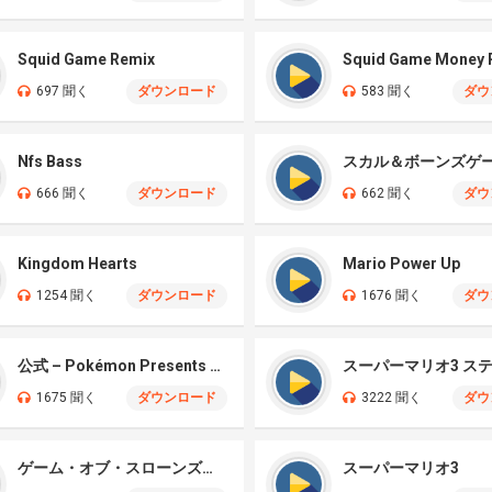
Squid Game Remix
Squid Game Money 
697 聞く
ダウンロード
583 聞く
ダウ
Nfs Bass
スカル＆ボーンズゲ
666 聞く
ダウンロード
662 聞く
ダウ
Kingdom Hearts
Mario Power Up
1254 聞く
ダウンロード
1676 聞く
ダウ
公式 – Pokémon Presents 2024
スーパーマリオ3 ス
1675 聞く
ダウンロード
3222 聞く
ダウ
ゲーム・オブ・スローンズのギターミックス
スーパーマリオ3