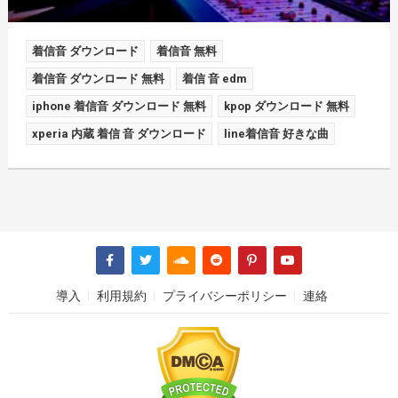
着信音 ダウンロード
着信音 無料
着信音 ダウンロード 無料
着信 音 edm
iphone 着信音 ダウンロード 無料
kpop ダウンロード 無料
xperia 内蔵 着信 音 ダウンロード
line着信音 好きな曲
導入
利用規約
プライバシーポリシー
連絡