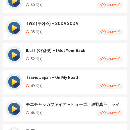
60 聞く
ダウンロード
TWS (투어스) – SODA SODA
35 聞く
ダウンロード
ILLIT (아일릿) – I Got Your Back
52 聞く
ダウンロード
Travis Japan – On My Road
49 聞く
ダウンロード
モエチャッカファイア – ヒューゴ、狛野真斗、ライト、セヴェリアン (Cover )
46 聞く
ダウンロード