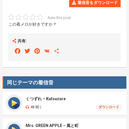
着信音をダウンロード
Rate this post
この着メロが好きですか？
共有:
Facebook
Twitter
Pinterest
VK
Share
同じテーマの着信音
くつずれ – Kutsuzure
48 聞く
ダウンロード
Mrs. GREEN APPLE – 風と町