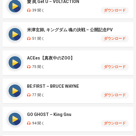
愛 罠 Get U – VOLTACTION
39 聞く
ダウンロード
米津玄師, キングダム 魂の決戦 – 公開記念PV
51 聞く
ダウンロード
ACEes【真夜中のZOO】
75 聞く
ダウンロード
BE:FIRST – BRUCE WAYNE
77 聞く
ダウンロード
GO GHOST – King Gnu
94 聞く
ダウンロード