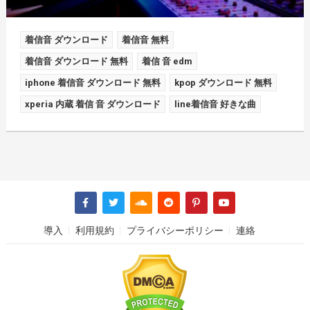
着信音 ダウンロード
着信音 無料
着信音 ダウンロード 無料
着信 音 edm
iphone 着信音 ダウンロード 無料
kpop ダウンロード 無料
xperia 内蔵 着信 音 ダウンロード
line着信音 好きな曲
導入
利用規約
プライバシーポリシー
連絡