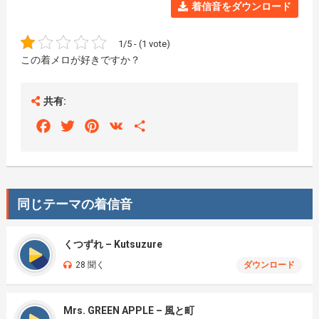
着信音をダウンロード
1/5 - (1 vote)
この着メロが好きですか？
共有:
Facebook
Twitter
Pinterest
VK
Share
同じテーマの着信音
くつずれ – Kutsuzure
28 聞く
ダウンロード
Mrs. GREEN APPLE – 風と町