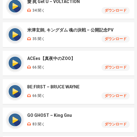
愛 罠 Get U – VOLTACTION
34 聞く
ダウンロード
米津玄師, キングダム 魂の決戦 – 公開記念PV
35 聞く
ダウンロード
ACEes【真夜中のZOO】
66 聞く
ダウンロード
BE:FIRST – BRUCE WAYNE
66 聞く
ダウンロード
GO GHOST – King Gnu
83 聞く
ダウンロード