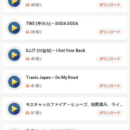
44 聞く
ダウンロード
TWS (투어스) – SODA SODA
28 聞く
ダウンロード
ILLIT (아일릿) – I Got Your Back
42 聞く
ダウンロード
Travis Japan – On My Road
41 聞く
ダウンロード
モエチャッカファイア – ヒューゴ、狛野真斗、ライト、セヴェリアン (Cover )
37 聞く
ダウンロード