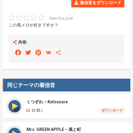
着信音をダウンロード
Rate this post
この着メロが好きですか？
共有:
Facebook
Twitter
Pinterest
VK
Share
同じテーマの着信音
くつずれ – Kutsuzure
32 聞く
ダウンロード
Mrs. GREEN APPLE – 風と町