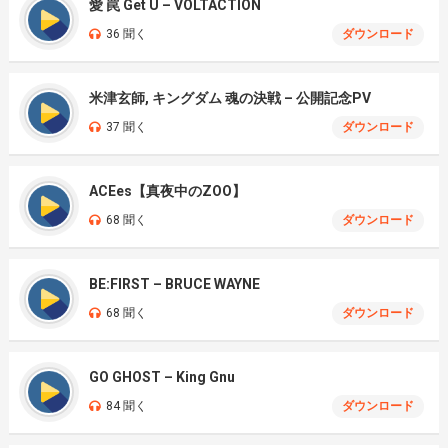
愛 罠 Get U – VOLTACTION
36 聞く
ダウンロード
米津玄師, キングダム 魂の決戦 – 公開記念PV
37 聞く
ダウンロード
ACEes【真夜中のZOO】
68 聞く
ダウンロード
BE:FIRST – BRUCE WAYNE
68 聞く
ダウンロード
GO GHOST – King Gnu
84 聞く
ダウンロード