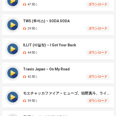
47 聞く
ダウンロード
TWS (투어스) – SODA SODA
29 聞く
ダウンロード
ILLIT (아일릿) – I Got Your Back
44 聞く
ダウンロード
Travis Japan – On My Road
42 聞く
ダウンロード
モエチャッカファイア – ヒューゴ、狛野真斗、ライト、セヴェリアン (Cover )
39 聞く
ダウンロード