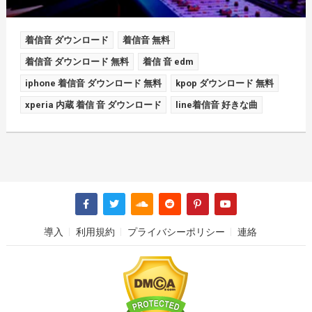
着信音 ダウンロード
着信音 無料
着信音 ダウンロード 無料
着信 音 edm
iphone 着信音 ダウンロード 無料
kpop ダウンロード 無料
xperia 内蔵 着信 音 ダウンロード
line着信音 好きな曲
導入
利用規約
プライバシーポリシー
連絡