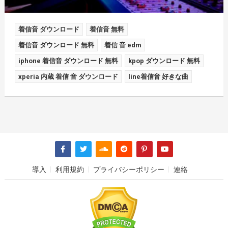
着信音 ダウンロード
着信音 無料
着信音 ダウンロード 無料
着信 音 edm
iphone 着信音 ダウンロード 無料
kpop ダウンロード 無料
xperia 内蔵 着信 音 ダウンロード
line着信音 好きな曲
導入
利用規約
プライバシーポリシー
連絡