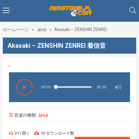
ホームページ
»
Jpop
»
Akasaki – ZENSHIN ZENREI
Akasaki – ZENSHIN ZENREI 着信音
♥♥♥
00:00
00:50
音楽の種類:
Jpop
311 聞く
10 ダウンロード数