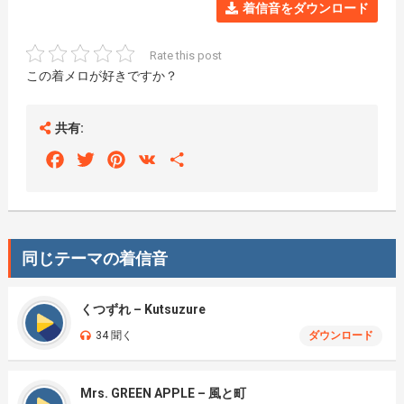
着信音をダウンロード
Rate this post
この着メロが好きですか？
共有:
Facebook
Twitter
Pinterest
VK
Share
同じテーマの着信音
くつずれ – Kutsuzure
34 聞く
ダウンロード
Mrs. GREEN APPLE – 風と町