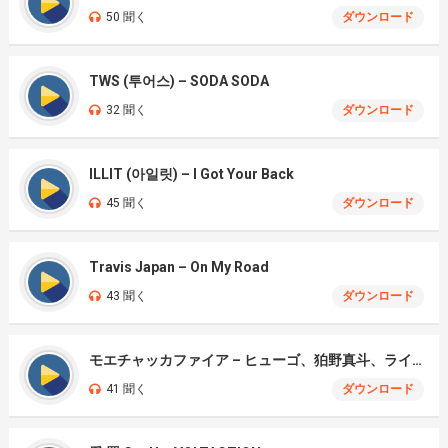
50 聞く
ダウンロード
TWS (투어스) – SODA SODA
32 聞く
ダウンロード
ILLIT (아일릿) – I Got Your Back
45 聞く
ダウンロード
Travis Japan – On My Road
43 聞く
ダウンロード
モエチャッカファイア – ヒューゴ、狛野真斗、ライト、セヴェリアン (Cover )
41 聞く
ダウンロード