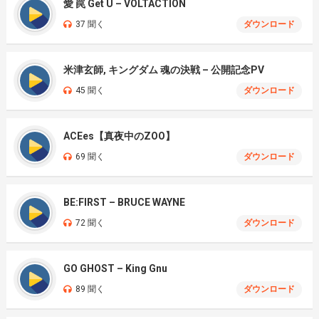
愛 罠 Get U – VOLTACTION
37 聞く
ダウンロード
米津玄師, キングダム 魂の決戦 – 公開記念PV
45 聞く
ダウンロード
ACEes【真夜中のZOO】
69 聞く
ダウンロード
BE:FIRST – BRUCE WAYNE
72 聞く
ダウンロード
GO GHOST – King Gnu
89 聞く
ダウンロード